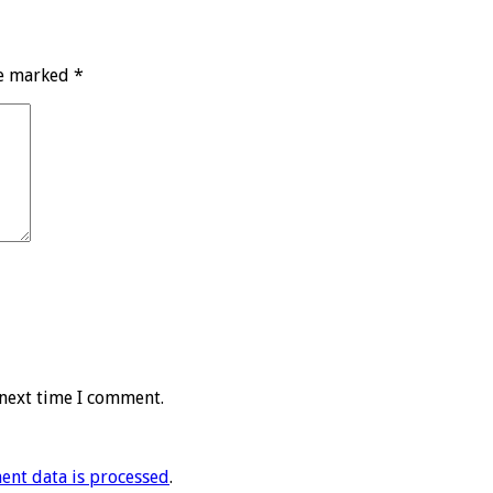
re marked
*
 next time I comment.
nt data is processed
.