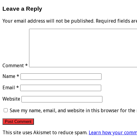
Leave a Reply
Your email address will not be published.
Required fields a
Comment
*
Name
*
Email
*
Website
Save my name, email, and website in this browser for the
This site uses Akismet to reduce spam.
Learn how your comme