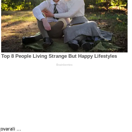
zgovarali …