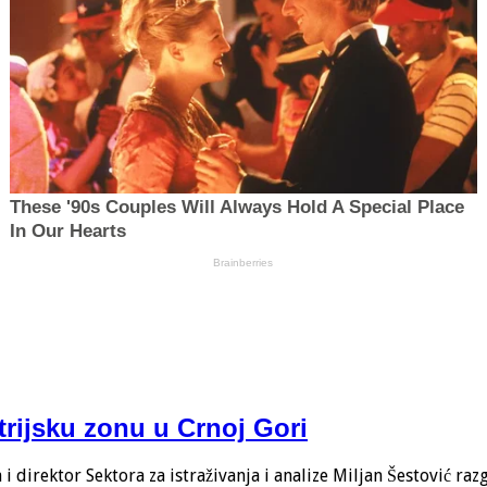
trijsku zonu u Crnoj Gori
 direktor Sektora za istraživanja i analize Miljan Šestović ra