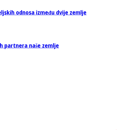
eljskih odnosa između dvije zemlje
ih partnera naše zemlje