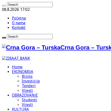
08.8.2026 17:02
Početna
O nama
Kontakt
Crna Gora – Tursk
Home
EKONOMIJA
Biznis
Investicije
Tenderi
Vijesti
OBRAZOVANJE
Studenti
Vijesti
KULTURA