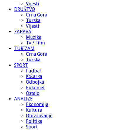
Vijesti
DRUŠTVO
Crna Gora
Turska
Vijesti
ZABAVA
Muzika
Tv / Film
TURIZAM
Crna Gora
Turska
SPORT
Fudbal
Košarka
Odbojka
Rukomet
Ostalo
ANALIZE
Ekonomija
Kultura
Obrazovanje
Politika
Sport