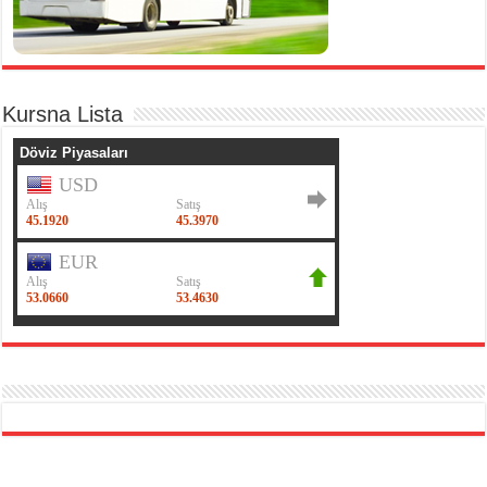
Kursna Lista