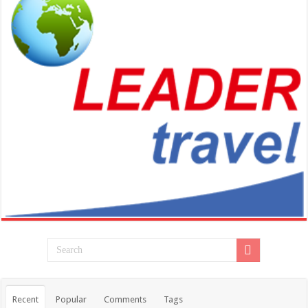
Recent
Popular
Comments
Tags