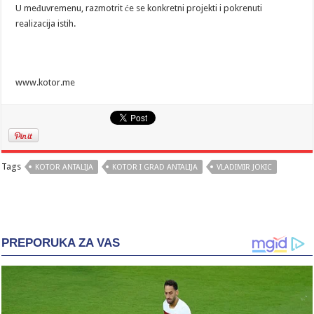
U međuvremenu, razmotrit će se konkretni projekti i pokrenuti
realizacija istih.
www.kotor.me
Tags
KOTOR ANTALIJA
KOTOR I GRAD ANTALIJA
VLADIMIR JOKIC