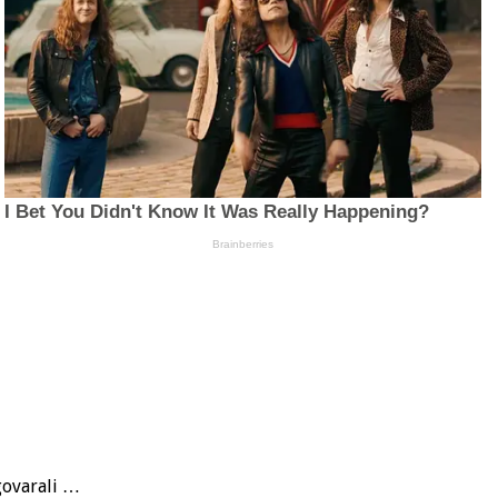
zgovarali …