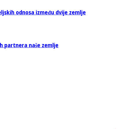
eljskih odnosa između dvije zemlje
ih partnera naše zemlje