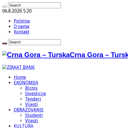
06.8.2026 5:20
Početna
O nama
Kontakt
Crna Gora – Tursk
Home
EKONOMIJA
Biznis
Investicije
Tenderi
Vijesti
OBRAZOVANJE
Studenti
Vijesti
KULTURA