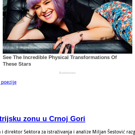
 poezije
trijsku zonu u Crnoj Gori
 direktor Sektora za istraživanja i analize Miljan Šestović ra