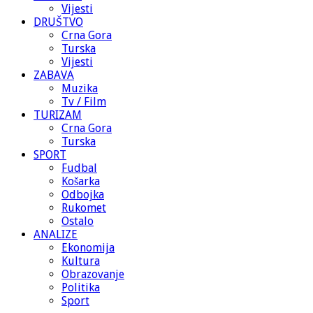
Vijesti
DRUŠTVO
Crna Gora
Turska
Vijesti
ZABAVA
Muzika
Tv / Film
TURIZAM
Crna Gora
Turska
SPORT
Fudbal
Košarka
Odbojka
Rukomet
Ostalo
ANALIZE
Ekonomija
Kultura
Obrazovanje
Politika
Sport