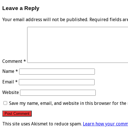
Leave a Reply
Your email address will not be published.
Required fields a
Comment
*
Name
*
Email
*
Website
Save my name, email, and website in this browser for the
This site uses Akismet to reduce spam.
Learn how your comme