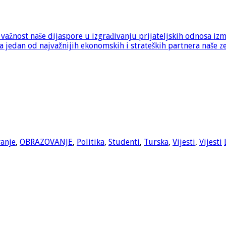
e važnost naše dijaspore u izgrađivanju prijateljskih odnosa iz
 jedan od najvažnijih ekonomskih i strateških partnera naše z
anje
,
OBRAZOVANJE
,
Politika
,
Studenti
,
Turska
,
Vijesti
,
Vijesti