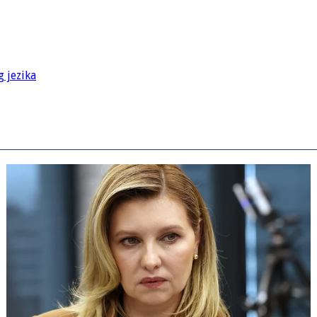
g jezika