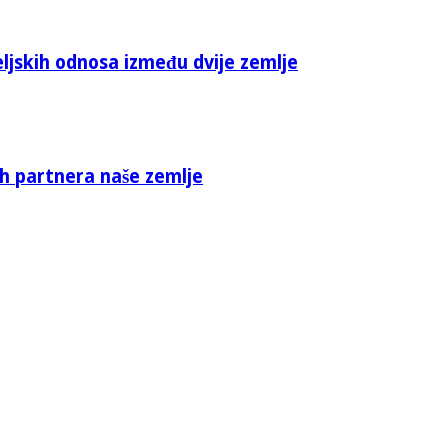
eljskih odnosa između dvije zemlje
ih partnera naše zemlje