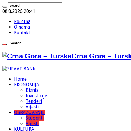
08.8.2026 20:41
Početna
O nama
Kontakt
Crna Gora – Tursk
Home
EKONOMIJA
Biznis
Investicije
Tenderi
Vijesti
OBRAZOVANJE
Studenti
Vijesti
KULTURA