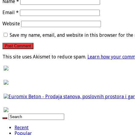
Name
*
Email
*
Website
Save my name, email, and website in this browser for the
This site uses Akismet to reduce spam.
Learn how your comme
Recent
Popular