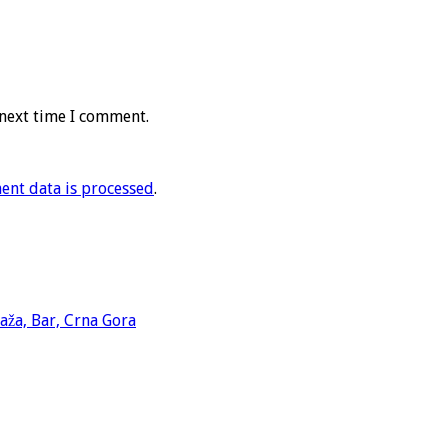
 next time I comment.
nt data is processed
.