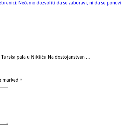
renici: Nećemo dozvoliti da se zaboravi, ni da se ponovi
a, Turska pala u Nikšiću Na dostojanstven …
re marked
*