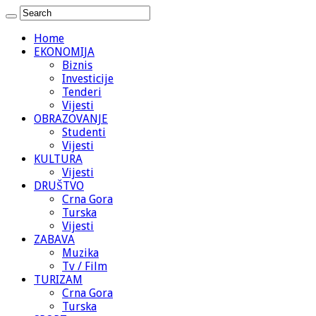
Home
EKONOMIJA
Biznis
Investicije
Tenderi
Vijesti
OBRAZOVANJE
Studenti
Vijesti
KULTURA
Vijesti
DRUŠTVO
Crna Gora
Turska
Vijesti
ZABAVA
Muzika
Tv / Film
TURIZAM
Crna Gora
Turska