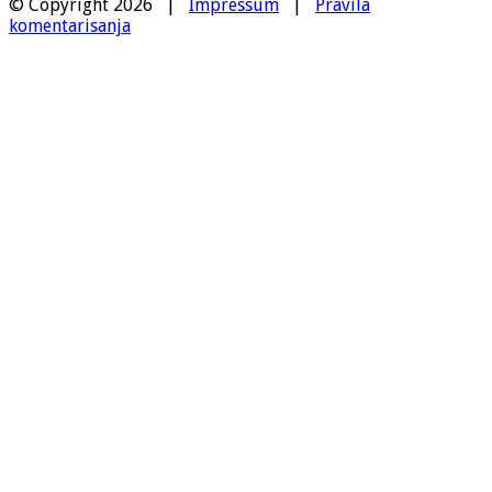
© Copyright 2026 |
Impressum
|
Pravila
komentarisanja