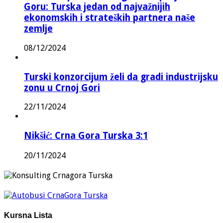
Goru: Turska jedan od najvažnijih
ekonomskih i strateških partnera naše
zemlje
08/12/2024
Turski konzorcijum želi da gradi industrijsku
zonu u Crnoj Gori
22/11/2024
Nikšić: Crna Gora Turska 3:1
20/11/2024
Kursna Lista