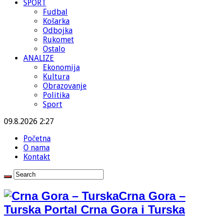
SPORT
Fudbal
Košarka
Odbojka
Rukomet
Ostalo
ANALIZE
Ekonomija
Kultura
Obrazovanje
Politika
Sport
09.8.2026 2:27
Početna
O nama
Kontakt
Crna Gora –
Turska Portal Crna Gora i Turska