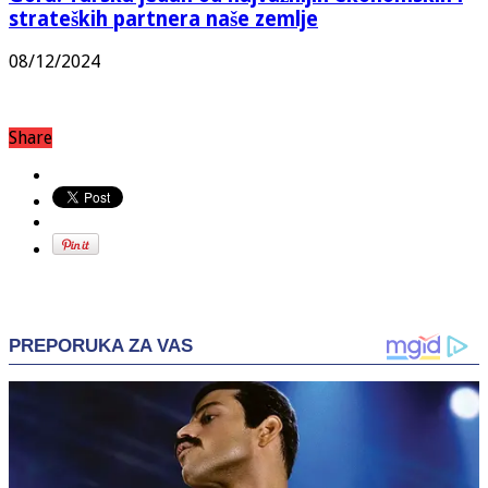
strateških partnera naše zemlje
08/12/2024
Share