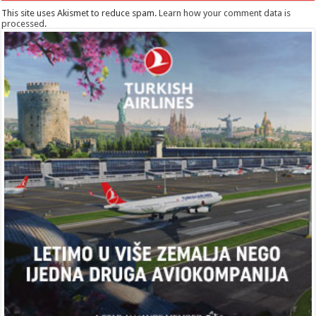
This site uses Akismet to reduce spam.
Learn how your comment data is
processed
.