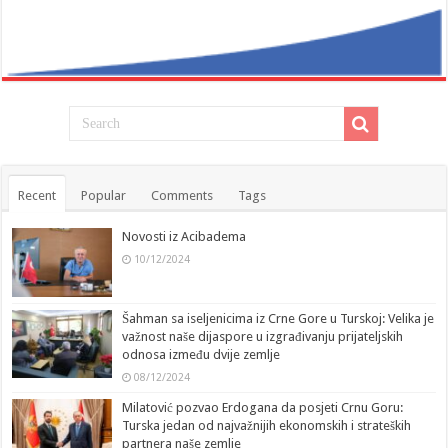
Recent
Popular
Comments
Tags
Novosti iz Acibadema
10/12/2024
Šahman sa iseljenicima iz Crne Gore u Turskoj: Velika je
važnost naše dijaspore u izgrađivanju prijateljskih
odnosa između dvije zemlje
08/12/2024
Milatović pozvao Erdogana da posjeti Crnu Goru:
Turska jedan od najvažnijih ekonomskih i strateških
partnera naše zemlje