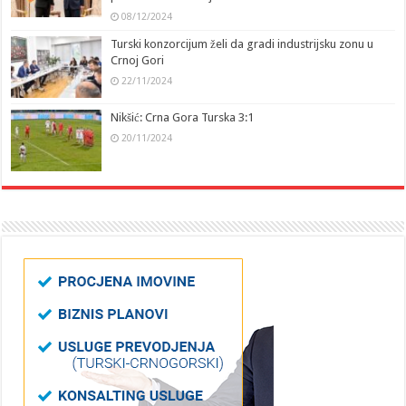
08/12/2024
Turski konzorcijum želi da gradi industrijsku zonu u
Crnoj Gori
22/11/2024
Nikšić: Crna Gora Turska 3:1
20/11/2024