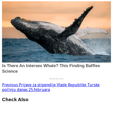
Previous
Prijave za stipendije Vlade Republike Turske
počinju danas 25.februara
Check Also