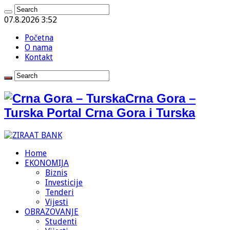
07.8.2026 3:52
Početna
O nama
Kontakt
Crna Gora –
Turska Portal Crna Gora i Turska
Home
EKONOMIJA
Biznis
Investicije
Tenderi
Vijesti
OBRAZOVANJE
Studenti