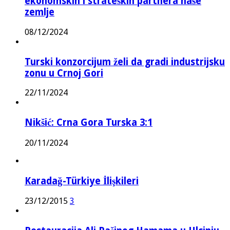
ekonomskih i strateških partnera naše
zemlje
08/12/2024
Turski konzorcijum želi da gradi industrijsku
zonu u Crnoj Gori
22/11/2024
Nikšić: Crna Gora Turska 3:1
20/11/2024
Karadağ-Türkiye İlişkileri
23/12/2015
3