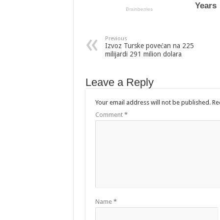
Previous
Izvoz Turske povećan na 225
milijardi 291 milion dolara
Leave a Reply
Your email address will not be published.
Re
Comment
*
Name
*