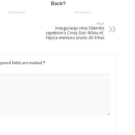
Next
Inauguracija reisa Islamske
zajednice u Crnoj Gori Rifata ef.
Fejzića-menšuru uručio Ali Erbaš
quired fields are marked
*