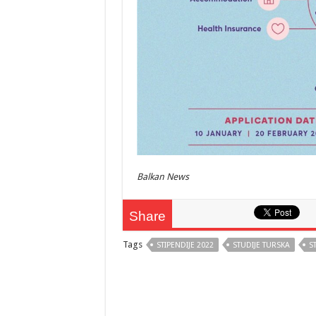
Balkan News
Share
Tags
STIPENDIJE 2022
STUDIJE TURSKA
S