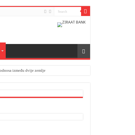
h odnosa između dvije zemlje