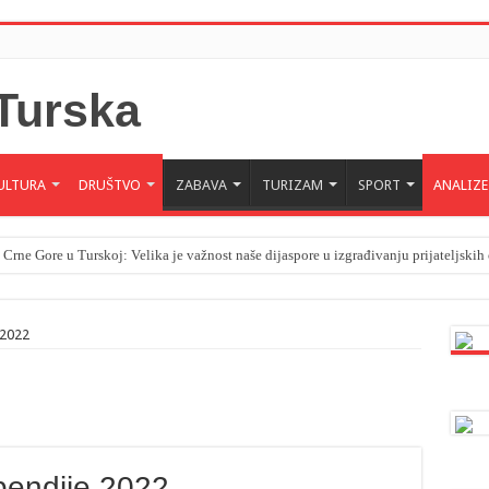
ULTURA
DRUŠTVO
ZABAVA
TURIZAM
SPORT
ANALIZE
 Crne Gore u Turskoj: Velika je važnost naše dijaspore u izgrađivanju prijateljski
 2022
ipendije 2022