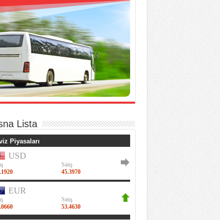
sna Lista