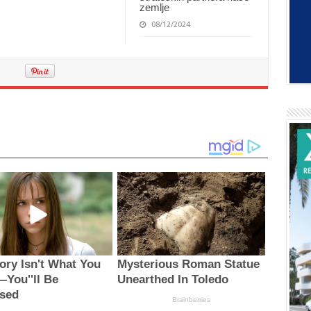
zemlje
08/12/2024