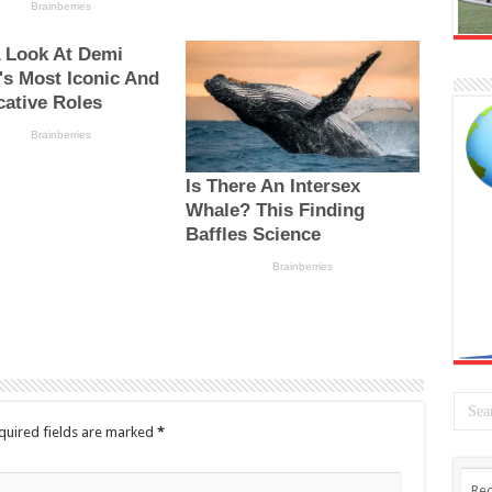
quired fields are marked
*
Rec