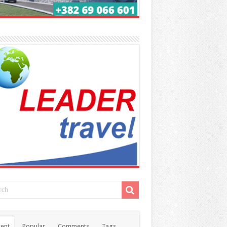
ent
Popular
Comments
Tags