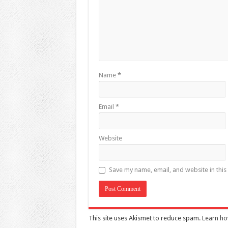
Name
*
Email
*
Website
Save my name, email, and website in this
This site uses Akismet to reduce spam.
Learn ho