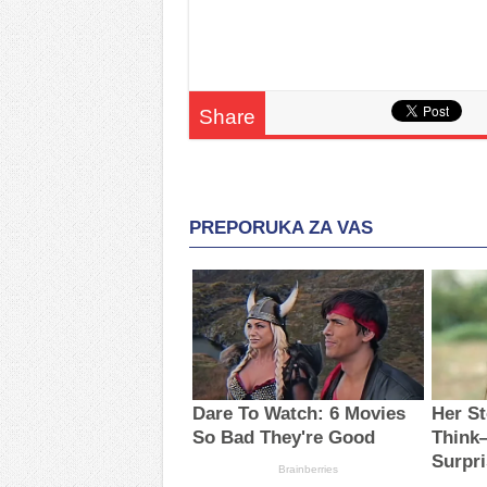
Share