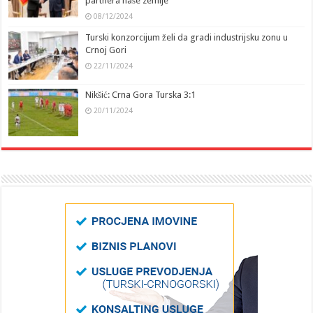
partnera naše zemlje
08/12/2024
Turski konzorcijum želi da gradi industrijsku zonu u
Crnoj Gori
22/11/2024
Nikšić: Crna Gora Turska 3:1
20/11/2024