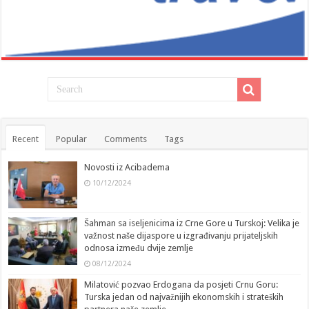
Recent
Popular
Comments
Tags
Novosti iz Acibadema
10/12/2024
Šahman sa iseljenicima iz Crne Gore u Turskoj: Velika je
važnost naše dijaspore u izgrađivanju prijateljskih
odnosa između dvije zemlje
08/12/2024
Milatović pozvao Erdogana da posjeti Crnu Goru:
Turska jedan od najvažnijih ekonomskih i strateških