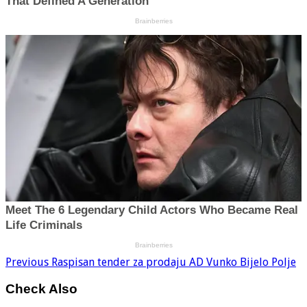
Previous
Raspisan tender za prodaju AD Vunko Bijelo Polje
Check Also