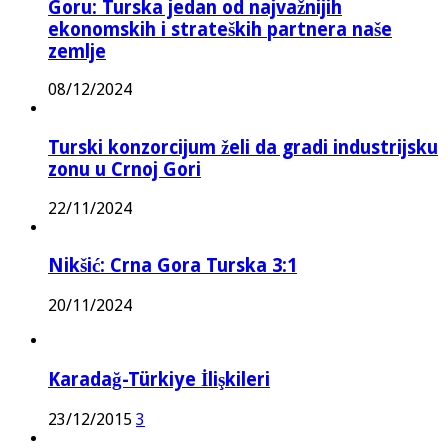
Goru: Turska jedan od najvažnijih
ekonomskih i strateških partnera naše
zemlje
08/12/2024
Turski konzorcijum želi da gradi industrijsku
zonu u Crnoj Gori
22/11/2024
Nikšić: Crna Gora Turska 3:1
20/11/2024
Karadağ-Türkiye İlişkileri
23/12/2015
3