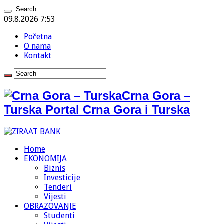
09.8.2026 7:53
Početna
O nama
Kontakt
Crna Gora –
Turska Portal Crna Gora i Turska
Home
EKONOMIJA
Biznis
Investicije
Tenderi
Vijesti
OBRAZOVANJE
Studenti