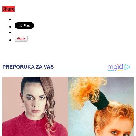
Share