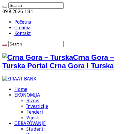
09.8.2026 1:31
Početna
O nama
Kontakt
Crna Gora –
Turska Portal Crna Gora i Turska
Home
EKONOMIJA
Biznis
Investicije
Tenderi
Vijesti
OBRAZOVANJE
Studenti