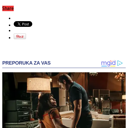
Share