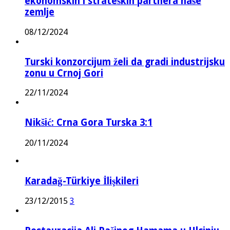
ekonomskih i strateških partnera naše
zemlje
08/12/2024
Turski konzorcijum želi da gradi industrijsku
zonu u Crnoj Gori
22/11/2024
Nikšić: Crna Gora Turska 3:1
20/11/2024
Karadağ-Türkiye İlişkileri
23/12/2015
3