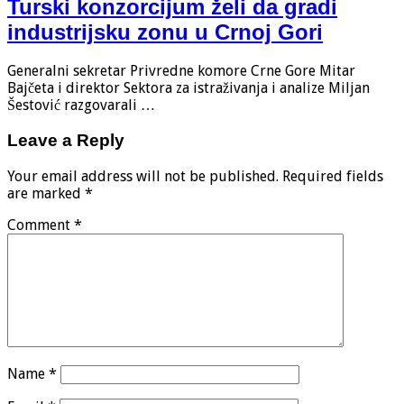
Turski konzorcijum želi da gradi
industrijsku zonu u Crnoj Gori
Generalni sekretar Privredne komore Crne Gore Mitar
Bajčeta i direktor Sektora za istraživanja i analize Miljan
Šestović razgovarali …
Leave a Reply
Your email address will not be published.
Required fields
are marked
*
Comment
*
Name
*