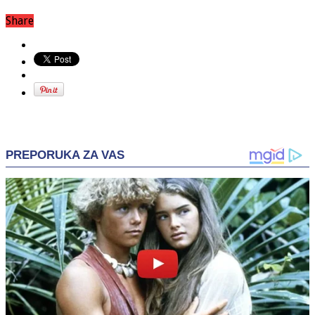
Share