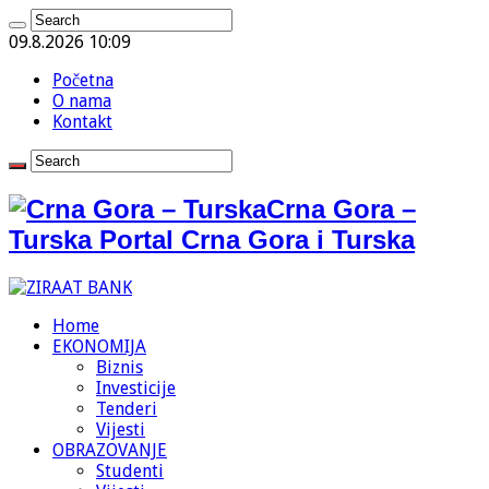
09.8.2026 10:09
Početna
O nama
Kontakt
Crna Gora –
Turska Portal Crna Gora i Turska
Home
EKONOMIJA
Biznis
Investicije
Tenderi
Vijesti
OBRAZOVANJE
Studenti