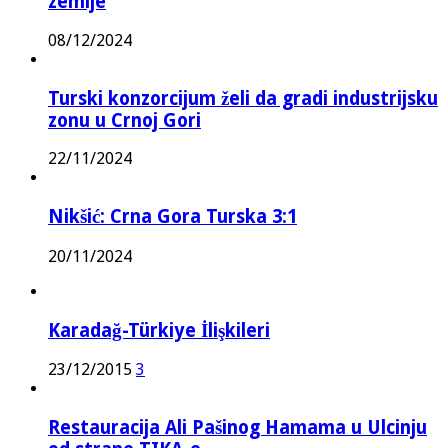
zemlje
08/12/2024
Turski konzorcijum želi da gradi industrijsku
zonu u Crnoj Gori
22/11/2024
Nikšić: Crna Gora Turska 3:1
20/11/2024
Karadağ-Türkiye İlişkileri
23/12/2015
3
Restauracija Ali Pašinog Hamama u Ulcinju