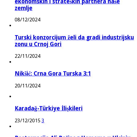
ekonomskih i strateških partnera naše
zemlje
08/12/2024
Turski konzorcijum želi da gradi industrijsku
zonu u Crnoj Gori
22/11/2024
Nikšić: Crna Gora Turska 3:1
20/11/2024
Karadağ-Türkiye İlişkileri
23/12/2015
3