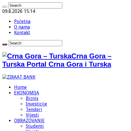
09.8.2026 15:14
Početna
O nama
Kontakt
Crna Gora –
Turska Portal Crna Gora i Turska
Home
EKONOMIJA
Biznis
Investicije
Tenderi
Vijesti
OBRAZOVANJE
Studenti