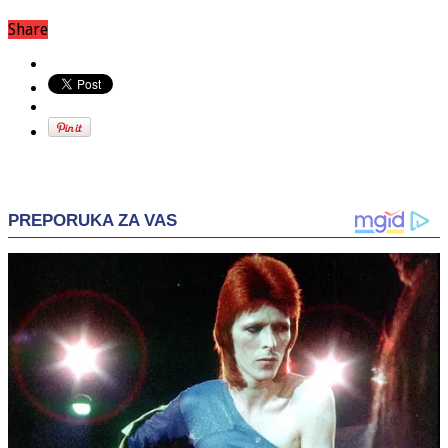
Share