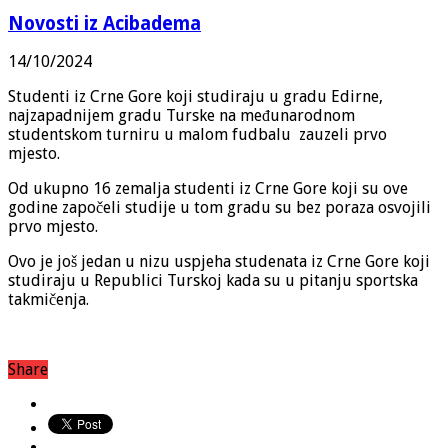
Novosti iz Acibadema
14/10/2024
Studenti iz Crne Gore koji studiraju u gradu Edirne,
najzapadnijem gradu Turske na međunarodnom
studentskom turniru u malom fudbalu zauzeli prvo
mjesto.
Od ukupno 16 zemalja studenti iz Crne Gore koji su ove
godine započeli studije u tom gradu su bez poraza osvojili
prvo mjesto.
Ovo je još jedan u nizu uspjeha studenata iz Crne Gore koji
studiraju u Republici Turskoj kada su u pitanju sportska
takmičenja.
Share