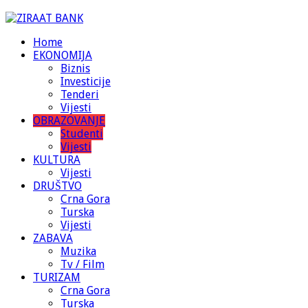
Home
EKONOMIJA
Biznis
Investicije
Tenderi
Vijesti
OBRAZOVANJE
Studenti
Vijesti
KULTURA
Vijesti
DRUŠTVO
Crna Gora
Turska
Vijesti
ZABAVA
Muzika
Tv / Film
TURIZAM
Crna Gora
Turska