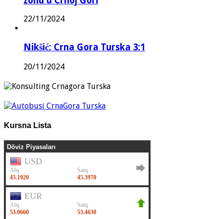
zonu u Crnoj Gori
22/11/2024
Nikšić: Crna Gora Turska 3:1
20/11/2024
Kursna Lista