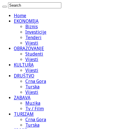
Home
EKONOMIJA
Biznis
Investicije
Tenderi
Vijesti
OBRAZOVANJE
Studenti
Vijesti
KULTURA
Vijesti
DRUŠTVO
Crna Gora
Turska
Vijesti
ZABAVA
Muzika
Tv / Film
TURIZAM
Crna Gora
Turska