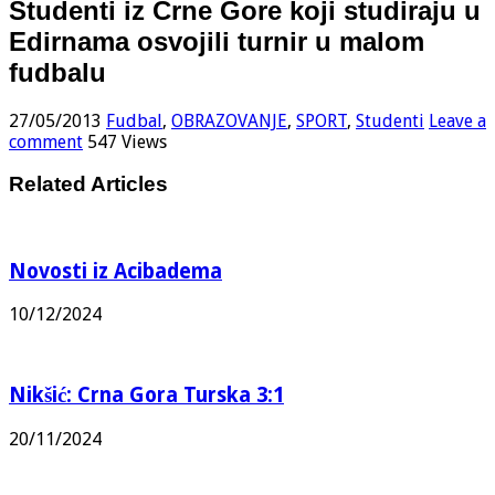
Studenti iz Crne Gore koji studiraju u
Edirnama osvojili turnir u malom
fudbalu
27/05/2013
Fudbal
,
OBRAZOVANJE
,
SPORT
,
Studenti
Leave a
comment
547 Views
Related Articles
Novosti iz Acibadema
10/12/2024
Nikšić: Crna Gora Turska 3:1
20/11/2024