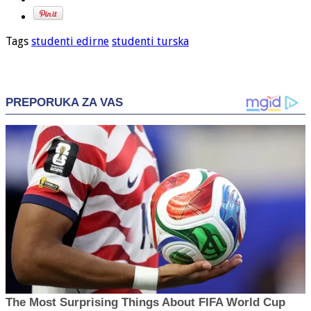
Tags
studenti edirne
studenti turska