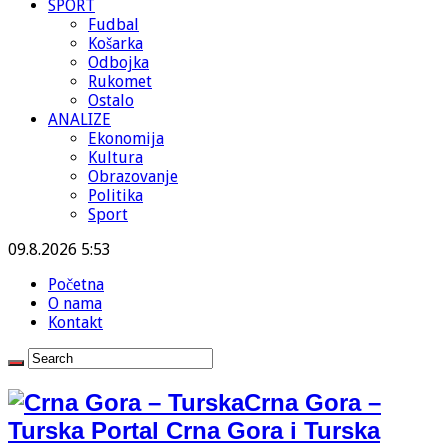
SPORT
Fudbal
Košarka
Odbojka
Rukomet
Ostalo
ANALIZE
Ekonomija
Kultura
Obrazovanje
Politika
Sport
09.8.2026 5:53
Početna
O nama
Kontakt
Crna Gora –
Turska Portal Crna Gora i Turska