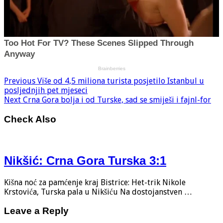
Previous
Više od 4,5 miliona turista posjetilo Istanbul u
posljednjih pet mjeseci
Next
Crna Gora bolja i od Turske, sad se smiješi i fajnl-for
Check Also
Nikšić: Crna Gora Turska 3:1
Kišna noć za pamćenje kraj Bistrice: Het-trik Nikole
Krstovića, Turska pala u Nikšiću Na dostojanstven …
Leave a Reply