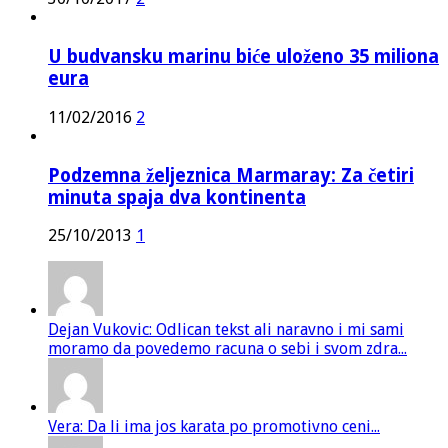
U budvansku marinu biće uloženo 35 miliona
eura
11/02/2016
2
Podzemna željeznica Marmaray: Za četiri
minuta spaja dva kontinenta
25/10/2013
1
Dejan Vukovic: Odlican tekst ali naravno i mi sami
moramo da povedemo racuna o sebi i svom zdra...
Vera: Da li ima jos karata po promotivno ceni...