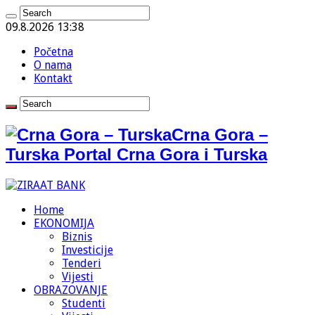
09.8.2026 13:38
Početna
O nama
Kontakt
Crna Gora –
Turska Portal Crna Gora i Turska
Home
EKONOMIJA
Biznis
Investicije
Tenderi
Vijesti
OBRAZOVANJE
Studenti