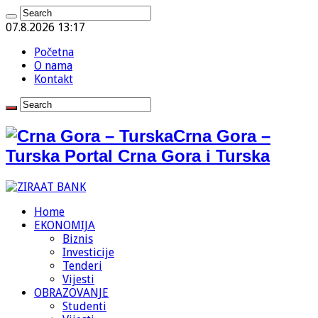
07.8.2026 13:17
Početna
O nama
Kontakt
Crna Gora –
Turska Portal Crna Gora i Turska
Home
EKONOMIJA
Biznis
Investicije
Tenderi
Vijesti
OBRAZOVANJE
Studenti