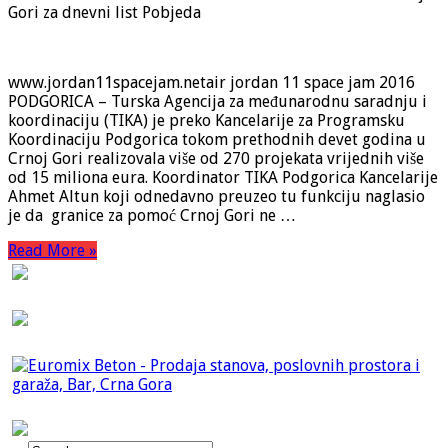
Gori za dnevni list Pobjeda
www.jordan11spacejam.netair jordan 11 space jam 2016
PODGORICA – Turska Agencija za međunarodnu saradnju i
koordinaciju (TIKA) je preko Kancelarije za Programsku
Koordinaciju Podgorica tokom prethodnih devet godina u
Crnoj Gori realizovala više od 270 projekata vrijednih više
od 15 miliona eura. Koordinator TIKA Podgorica Kancelarije
Ahmet Altun koji odnedavno preuzeo tu funkciju naglasio
je da granice za pomoć Crnoj Gori ne …
Read More »