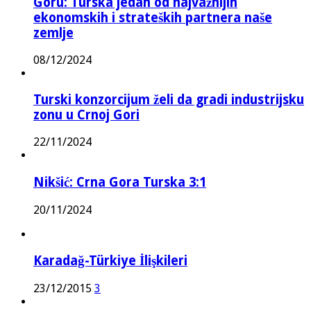
Goru: Turska jedan od najvažnijih
ekonomskih i strateških partnera naše
zemlje
08/12/2024
Turski konzorcijum želi da gradi industrijsku
zonu u Crnoj Gori
22/11/2024
Nikšić: Crna Gora Turska 3:1
20/11/2024
Karadağ-Türkiye İlişkileri
23/12/2015
3