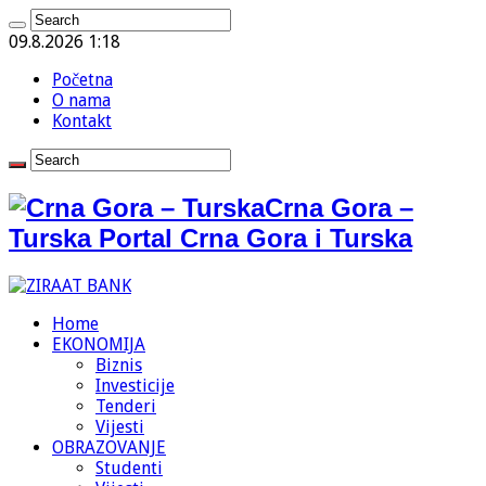
09.8.2026 1:18
Početna
O nama
Kontakt
Crna Gora –
Turska Portal Crna Gora i Turska
Home
EKONOMIJA
Biznis
Investicije
Tenderi
Vijesti
OBRAZOVANJE
Studenti