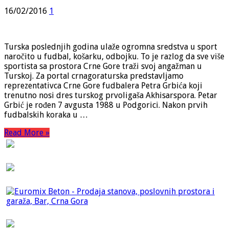
16/02/2016
1
Turska poslednjih godina ulaže ogromna sredstva u sport
naročito u fudbal, košarku, odbojku. To je razlog da sve više
sportista sa prostora Crne Gore traži svoj angažman u
Turskoj. Za portal crnagoraturska predstavljamo
reprezentativca Crne Gore fudbalera Petra Grbića koji
trenutno nosi dres turskog prvoligaša Akhisarspora. Petar
Grbić je rođen 7 avgusta 1988 u Podgorici. Nakon prvih
fudbalskih koraka u …
Read More »