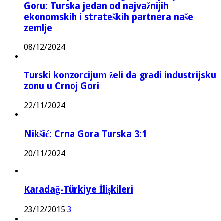
Goru: Turska jedan od najvažnijih
ekonomskih i strateških partnera naše
zemlje
08/12/2024
Turski konzorcijum želi da gradi industrijsku
zonu u Crnoj Gori
22/11/2024
Nikšić: Crna Gora Turska 3:1
20/11/2024
Karadağ-Türkiye İlişkileri
23/12/2015
3