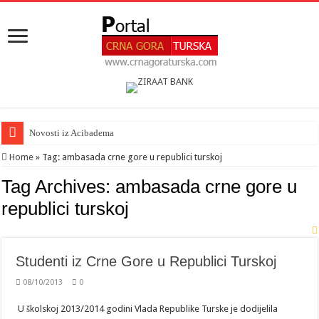
Novosti iz Acibadema
Home
»
Tag:
ambasada crne gore u republici turskoj
Tag Archives:
ambasada crne gore u
republici turskoj
Studenti iz Crne Gore u Republici Turskoj
08/10/2013
0
U školskoj 2013/2014 godini Vlada Republike Turske je dodijelila