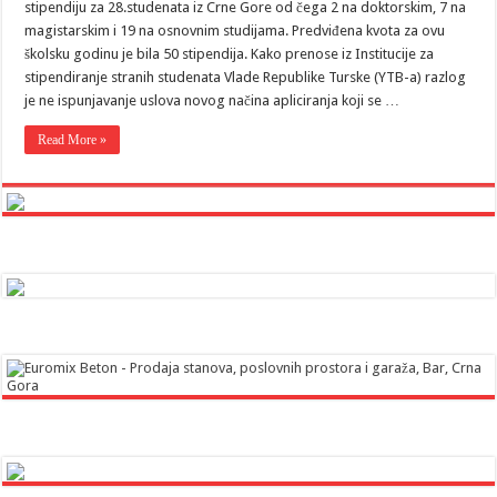
stipendiju za 28.studenata iz Crne Gore od čega 2 na doktorskim, 7 na
magistarskim i 19 na osnovnim studijama. Predviđena kvota za ovu
školsku godinu je bila 50 stipendija. Kako prenose iz Institucije za
stipendiranje stranih studenata Vlade Republike Turske (YTB-a) razlog
je ne ispunjavanje uslova novog načina apliciranja koji se …
Read More »