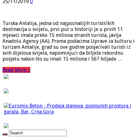
25/11/2019
0
Turska Antalija, jedna od najpoznatijih turističkih
destinacija u svijetu, prvi put u historiji je u prvih 11
mjeseci imala preko 15 miliona stranih turista, javlja
Anadolu Agency (AA). Prema podacima Uprave za kulturu i
turizam Antalije, grad su ove godine posjećivali turisti iz
svih dijelova svijeta, napominjući da bilježe rekordnu
posjetu nakon što su imali 15 miliona i 567 hiljade …
Read More »