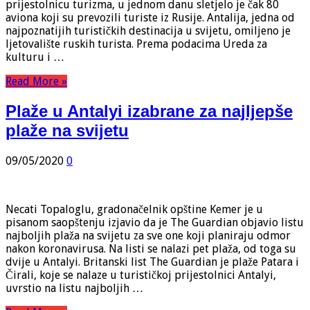
prijestolnicu turizma, u jednom danu sletjelo je čak 80
aviona koji su prevozili turiste iz Rusije. Antalija, jedna od
najpoznatijih turističkih destinacija u svijetu, omiljeno je
ljetovalište ruskih turista. Prema podacima Ureda za
kulturu i …
Read More »
Plaže u Antalyi izabrane za najljepše
plaže na svijetu
09/05/2020
0
Necati Topaloglu, gradonačelnik opštine Kemer je u
pisanom saopštenju izjavio da je The Guardian objavio listu
najboljih plaža na svijetu za sve one koji planiraju odmor
nakon koronavirusa. Na listi se nalazi pet plaža, od toga su
dvije u Antalyi. Britanski list The Guardian je plaže Patara i
Čirali, koje se nalaze u turističkoj prijestolnici Antalyi,
uvrstio na listu najboljih …