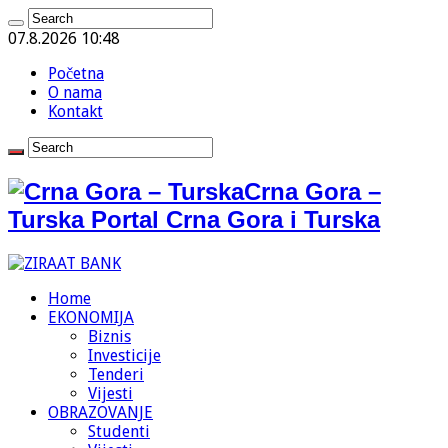
07.8.2026 10:48
Početna
O nama
Kontakt
Crna Gora –
Turska Portal Crna Gora i Turska
Home
EKONOMIJA
Biznis
Investicije
Tenderi
Vijesti
OBRAZOVANJE
Studenti