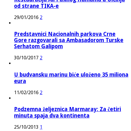
od strane TIKA-e
29/01/2016
2
Predstavnici Nacionalnih parkova Crne
Gore razgovarali sa Ambasadorom Turske
Serhatom Galipom
30/10/2017
2
U budvansku marinu biće uloženo 35 miliona
eura
11/02/2016
2
Podzemna željeznica Marmaray: Za četiri
minuta spaja dva kontinenta
25/10/2013
1