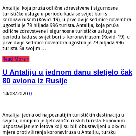
Antalija, koja pruža odlične zdravstvene i sigurnosne
turističke usluge u periodu kada se svijet bori s
koronavirusom (Kovid-19), u prve dvije sedmice novembra
ugostila je 79 hiljada 996 turista. Antalija, koja pruža
odlične zdravstvene i sigurnosne turističke usluge u
periodu kada se svijet bori s koronavirusom (Kovid-19), u
prve dvije sedmice novembra ugostila je 79 hiljada 996
turista. Sa svojim …
Read More »
U Antaliju u jednom danu sletjelo čak
80 aviona iz Rusije
14/08/2020
0
Antalija, jedna od najpoznatijih turističkih destinacija u
svijetu, omiljeno je ljetovalište ruskih turista. Ponovnim
uspostavljanjem letova koji su bili obustavljeni u okviru
mjera protiv širenja koronavirusa u Antaliju, tursku