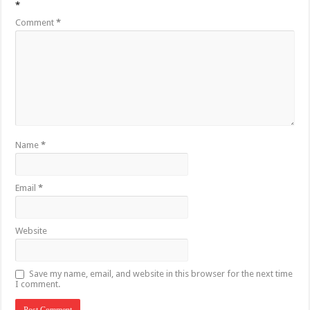
*
Comment
*
Name
*
Email
*
Website
Save my name, email, and website in this browser for the next time
I comment.