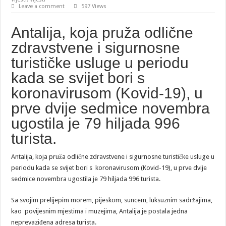
Leave a comment
597 Views
Antalija, koja pruža odlične
zdravstvene i sigurnosne
turističke usluge u periodu
kada se svijet bori s
koronavirusom (Kovid-19), u
prve dvije sedmice novembra
ugostila je 79 hiljada 996
turista.
Antalija, koja pruža odlične zdravstvene i sigurnosne turističke usluge u
periodu kada se svijet bori s koronavirusom (Kovid-19), u prve dvije
sedmice novembra ugostila je 79 hiljada 996 turista.
Sa svojim prelijepim morem, pijeskom, suncem, luksuznim sadržajima,
kao povijesnim mjestima i muzejima, Antalija je postala jedna
neprevaziđena adresa turista.