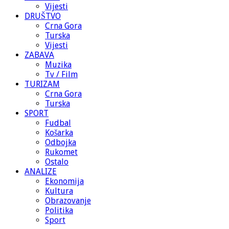
Vijesti
DRUŠTVO
Crna Gora
Turska
Vijesti
ZABAVA
Muzika
Tv / Film
TURIZAM
Crna Gora
Turska
SPORT
Fudbal
Košarka
Odbojka
Rukomet
Ostalo
ANALIZE
Ekonomija
Kultura
Obrazovanje
Politika
Sport