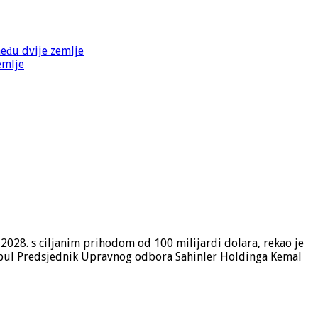
među dvije zemlje
emlje
u 2028. s ciljanim prihodom od 100 milijardi dolara, rekao je
bul Predsjednik Upravnog odbora Sahinler Holdinga Kemal