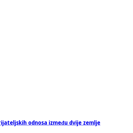
rijateljskih odnosa između dvije zemlje