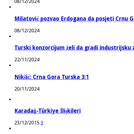
08/12/2024
Milatović pozvao Erdogana da posjeti Crnu G
08/12/2024
Turski konzorcijum želi da gradi industrijsku
22/11/2024
Nikšić: Crna Gora Turska 3:1
20/11/2024
Karadağ-Türkiye İlişkileri
23/12/2015
3