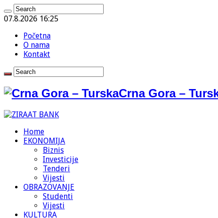
07.8.2026 16:25
Početna
O nama
Kontakt
Crna Gora – Tursk
Home
EKONOMIJA
Biznis
Investicije
Tenderi
Vijesti
OBRAZOVANJE
Studenti
Vijesti
KULTURA