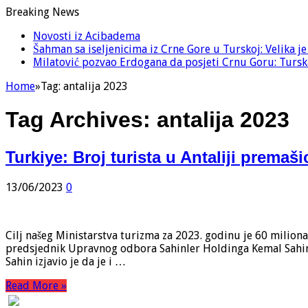
Breaking News
Novosti iz Acibadema
Šahman sa iseljenicima iz Crne Gore u Turskoj: Velika j
Milatović pozvao Erdogana da posjeti Crnu Goru: Turska
Home
»
Tag:
antalija 2023
Tag Archives:
antalija 2023
Turkiye: Broj turista u Antaliji premaš
13/06/2023
0
Cilj našeg Ministarstva turizma za 2023. godinu je 60 miliona
predsjednik Upravnog odbora Sahinler Holdinga Kemal Sahi
Sahin izjavio je da je i …
Read More »