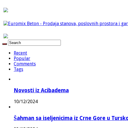
Recent
Popular
Comments
Tags
Novosti iz Acibadema
10/12/2024
Šahman sa iseljenicima iz Crne Gore u Turskoj