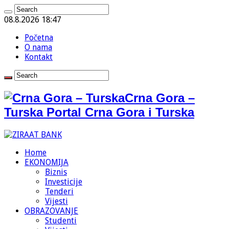
08.8.2026 18:47
Početna
O nama
Kontakt
Crna Gora –
Turska Portal Crna Gora i Turska
Home
EKONOMIJA
Biznis
Investicije
Tenderi
Vijesti
OBRAZOVANJE
Studenti