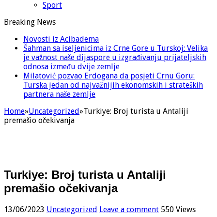
Sport
Breaking News
Novosti iz Acibadema
Šahman sa iseljenicima iz Crne Gore u Turskoj: Velika
je važnost naše dijaspore u izgrađivanju prijateljskih
odnosa između dvije zemlje
Milatović pozvao Erdogana da posjeti Crnu Goru:
Turska jedan od najvažnijih ekonomskih i strateških
partnera naše zemlje
Home
»
Uncategorized
»
Turkiye: Broj turista u Antaliji
premašio očekivanja
Turkiye: Broj turista u Antaliji
premašio očekivanja
13/06/2023
Uncategorized
Leave a comment
550 Views