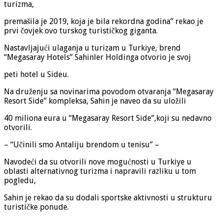
turizma,
premašila je 2019, koja je bila rekordna godina” rekao je
prvi čovjek ovo turskog turističkog giganta.
Nastavljajući ulaganja u turizam u Turkiye, brend
“Megasaray Hotels” Sahinler Holdinga otvorio je svoj
peti hotel u Sideu.
Na druženju sa novinarima povodom otvaranja “Megasaray
Resort Side” kompleksa, Sahin je naveo da su uložili
40 miliona eura u “Megasaray Resort Side”,koji su nedavno
otvorili.
– “Učinili smo Antaliju brendom u tenisu” –
Navodeći da su otvorili nove mogućnosti u Turkiye u
oblasti alternativnog turizma i napravili razliku u tom
pogledu,
Sahin je rekao da su dodali sportske aktivnosti u strukturu
turističke ponude.