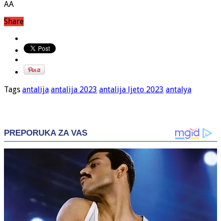
AA
Share
Tags
antalija
antalija 2023
antalija ljeto 2023
antalya