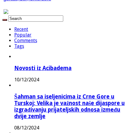
Recent
Popular
Comments
Tags
Novosti iz Acibadema
10/12/2024
Šahman sa iseljenicima iz Crne Gore u
Turskoj: Velika je važnost naše dijaspore u
izgrađivanju prijateljskih odnosa između
dvije zemlje
08/12/2024