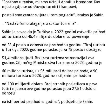
“Posebno u tenisu, mi smo učinili Antaliju brendom. Kao
mjesto gdje se održavaju turniri i kampovi,
postali smo centar svijeta u tom pogledu”, istakao je Sahin.
– “Nastavićemo ulaganja u sektor turizma” –
Sahin je naveo da je Turkiye u 2022. godini ostvarila prihod
od turizma od 46,4 milijarde dolara, uz povećanje
od 53,4 posto u odnosu na prethodnu godinu. “Broj turista
u Turkiye 2022. godine porastao je za 75 posto i dostigao
51,4 miliona ljudi. Brzi rast turizma se nastavlja i ove
godine. Cilj našeg Ministarstva turizma za 2023. godinu je
60 miliona turista, uz 56 milijardi dolara prihoda, a 90
miliona turista u 2028. godine s ciljanim prihodom
od 100 milijardi dolara. Broj stranih posjetilaca u prva
četiri mjeseca ove godine porastao je za 27,51 odsto u
odnosu
na isti period prethodne godine”, podsjetio je Sahin.