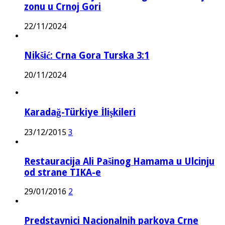
zonu u Crnoj Gori
22/11/2024
Nikšić: Crna Gora Turska 3:1
20/11/2024
Karadağ-Türkiye İlişkileri
23/12/2015
3
Restauracija Ali Pašinog Hamama u Ulcinju
od strane TIKA-e
29/01/2016
2
Predstavnici Nacionalnih parkova Crne