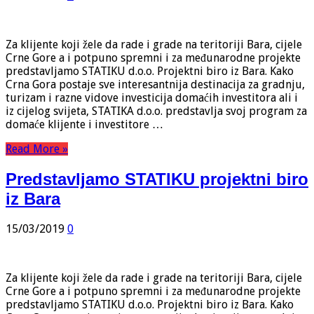
Za klijente koji žele da rade i grade na teritoriji Bara, cijele
Crne Gore a i potpuno spremni i za međunarodne projekte
predstavljamo STATIKU d.o.o. Projektni biro iz Bara. Kako
Crna Gora postaje sve interesantnija destinacija za gradnju,
turizam i razne vidove investicija domaćih investitora ali i
iz cijelog svijeta, STATIKA d.o.o. predstavlja svoj program za
domaće klijente i investitore …
Read More »
Predstavljamo STATIKU projektni biro
iz Bara
15/03/2019
0
Za klijente koji žele da rade i grade na teritoriji Bara, cijele
Crne Gore a i potpuno spremni i za međunarodne projekte
predstavljamo STATIKU d.o.o. Projektni biro iz Bara. Kako