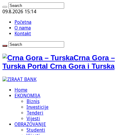
09.8.2026 15:14
Početna
O nama
Kontakt
Crna Gora –
Turska Portal Crna Gora i Turska
Home
EKONOMIJA
Biznis
Investicije
Tenderi
Vijesti
OBRAZOVANJE
Studenti