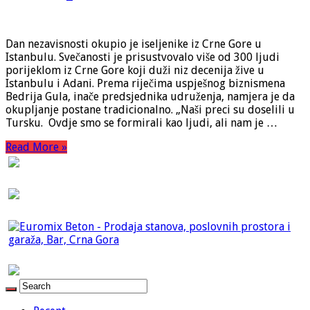
Dan nezavisnosti okupio je iseljenike iz Crne Gore u
Istanbulu. Svečanosti je prisustvovalo više od 300 ljudi
porijeklom iz Crne Gore koji duži niz decenija žive u
Istanbulu i Adani. Prema riječima uspješnog biznismena
Bedrija Gula, inače predsjednika udruženja, namjera je da
okupljanje postane tradicionalno. „Naši preci su doselili u
Tursku. Ovdje smo se formirali kao ljudi, ali nam je …
Read More »