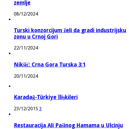
zemlje
08/12/2024
Turski konzorcijum želi da gradi industrijsku
zonu u Crnoj Gori
22/11/2024
Nikšić: Crna Gora Turska 3:1
20/11/2024
Karadağ-Türkiye İlişkileri
23/12/2015
3
Restauracija Ali Pašinog Hamama u Ulcinju