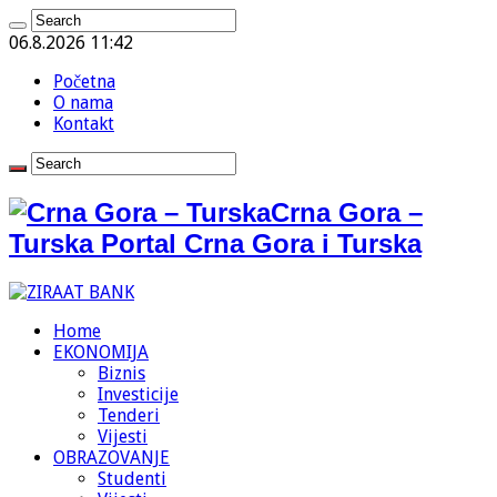
06.8.2026 11:42
Početna
O nama
Kontakt
Crna Gora –
Turska Portal Crna Gora i Turska
Home
EKONOMIJA
Biznis
Investicije
Tenderi
Vijesti
OBRAZOVANJE
Studenti