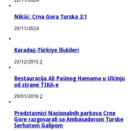
22/11/2024
Nikšić: Crna Gora Turska 3:1
20/11/2024
Karadağ-Türkiye İlişkileri
23/12/2015
3
Restauracija Ali Pašinog Hamama u Ulcinju
od strane TIKA-e
29/01/2016
2
Predstavnici Nacionalnih parkova Crne
Gore razgovarali sa Ambasadorom Turske
Serhatom Galipom