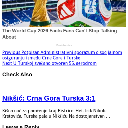
Previous
Potpisan Administrativni sporazum o socijalnom
osiguranju između Crne Gore i Turske
Next
U Turskoj svečano otvoren 55. aerodrom
Check Also
Nikšić: Crna Gora Turska 3:1
Kišna noć za pamćenje kraj Bistrice: Het-trik Nikole
Krstovića, Turska pala u Nikšiću Na dostojanstven …
Leave a Reply