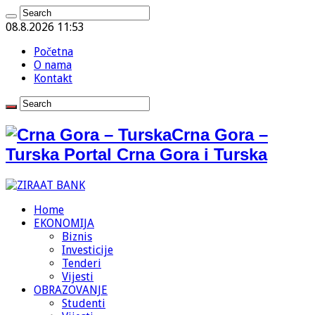
08.8.2026 11:53
Početna
O nama
Kontakt
Crna Gora –
Turska Portal Crna Gora i Turska
Home
EKONOMIJA
Biznis
Investicije
Tenderi
Vijesti
OBRAZOVANJE
Studenti