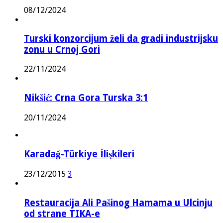
08/12/2024
Turski konzorcijum želi da gradi industrijsku
zonu u Crnoj Gori
22/11/2024
Nikšić: Crna Gora Turska 3:1
20/11/2024
Karadağ-Türkiye İlişkileri
23/12/2015
3
Restauracija Ali Pašinog Hamama u Ulcinju
od strane TIKA-e