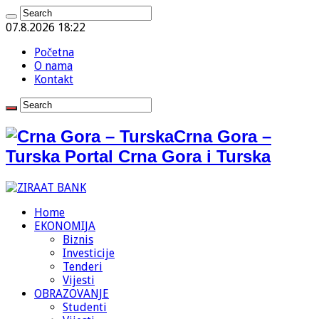
07.8.2026 18:22
Početna
O nama
Kontakt
Crna Gora –
Turska Portal Crna Gora i Turska
Home
EKONOMIJA
Biznis
Investicije
Tenderi
Vijesti
OBRAZOVANJE
Studenti