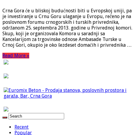
Crna Gora će u bliskoj budućnosti biti u Evropskoj uniji, pa
je investiranje u Crnu Goru ulaganje u Evropu, rečeno je na
poslovnom forumu crnogorskih i turskih privrednika,
održanom 25. septembra 2013. godine u Privrednoj komori.
Skup, koji je organizovala Komora u saradnji sa
Kancelarijom za trgovinske odnose Ambasade Turske u
Crnoj Gori, okupio je oko šezdeset domaćih i privrednika …
Read More »
Recent
Popular