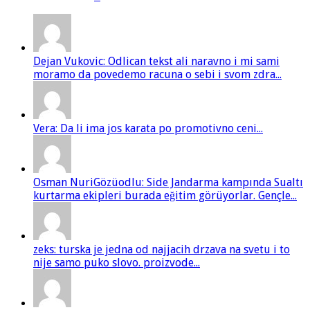
Dejan Vukovic: Odlican tekst ali naravno i mi sami
moramo da povedemo racuna o sebi i svom zdra...
Vera: Da li ima jos karata po promotivno ceni...
Osman NuriGözüodlu: Side Jandarma kampında Sualtı
kurtarma ekipleri burada eğitim görüyorlar. Gençle...
zeks: turska je jedna od najjacih drzava na svetu i to
nije samo puko slovo. proizvode...