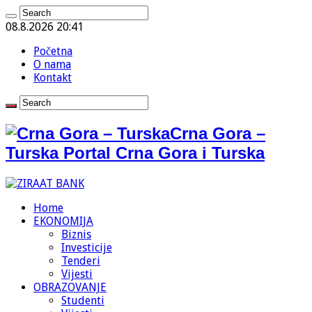
08.8.2026 20:41
Početna
O nama
Kontakt
Crna Gora –
Turska Portal Crna Gora i Turska
Home
EKONOMIJA
Biznis
Investicije
Tenderi
Vijesti
OBRAZOVANJE
Studenti