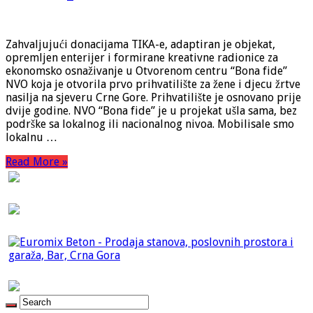
Zahvaljujući donacijama TIKA-e, adaptiran je objekat,
opremljen enterijer i formirane kreativne radionice za
ekonomsko osnaživanje u Otvorenom centru “Bona fide”
NVO koja je otvorila prvo prihvatilište za žene i djecu žrtve
nasilja na sjeveru Crne Gore. Prihvatilište je osnovano prije
dvije godine. NVO “Bona fide” je u projekat ušla sama, bez
podrške sa lokalnog ili nacionalnog nivoa. Mobilisale smo
lokalnu …
Read More »