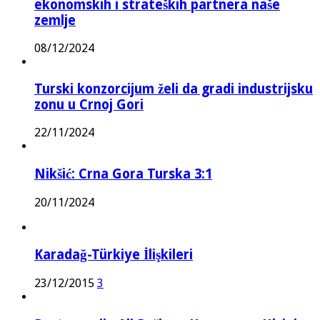
ekonomskih i strateških partnera naše
zemlje
08/12/2024
Turski konzorcijum želi da gradi industrijsku
zonu u Crnoj Gori
22/11/2024
Nikšić: Crna Gora Turska 3:1
20/11/2024
Karadağ-Türkiye İlişkileri
23/12/2015
3