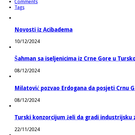
Comments
Tags
Novosti iz Acibadema
10/12/2024
Šahman sa iseljenicima iz Crne Gore u Turskoj
08/12/2024
Milatović pozvao Erdogana da posjeti Crnu G
08/12/2024
Turski konzorcijum želi da gradi industrijsku
22/11/2024