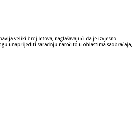
vlja veliki broj letova, naglašavajući da je izvjesno
gu unaprijediti saradnju naročito u oblastima saobraćaja,