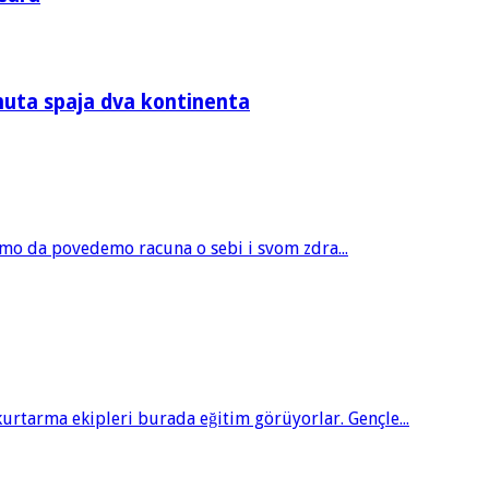
nuta spaja dva kontinenta
amo da povedemo racuna o sebi i svom zdra...
tarma ekipleri burada eğitim görüyorlar. Gençle...