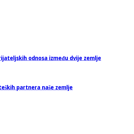
rijateljskih odnosa između dvije zemlje
teških partnera naše zemlje