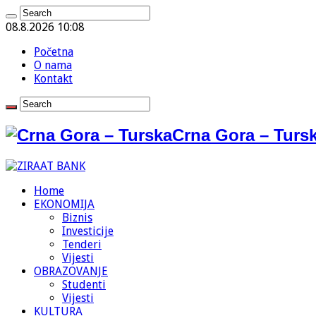
08.8.2026 10:08
Početna
O nama
Kontakt
Crna Gora – Tursk
Home
EKONOMIJA
Biznis
Investicije
Tenderi
Vijesti
OBRAZOVANJE
Studenti
Vijesti
KULTURA