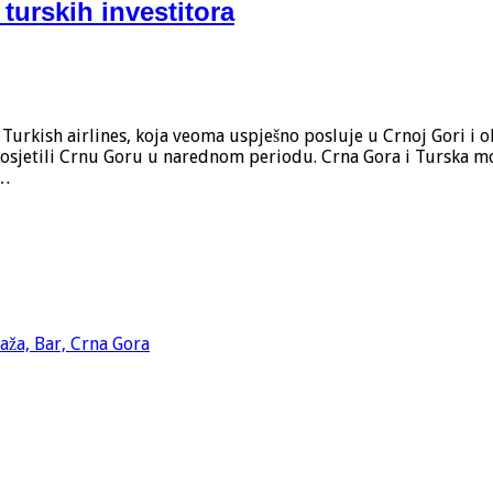
turskih investitora
Turkish airlines, koja veoma uspješno posluje u Crnoj Gori i oba
osjetili Crnu Goru u narednom periodu. Crna Gora i Turska mo
 …