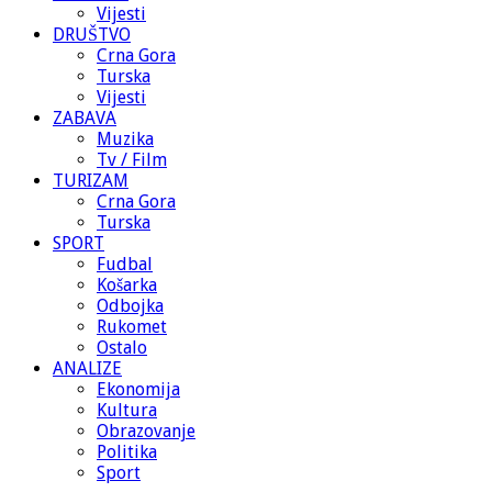
Vijesti
DRUŠTVO
Crna Gora
Turska
Vijesti
ZABAVA
Muzika
Tv / Film
TURIZAM
Crna Gora
Turska
SPORT
Fudbal
Košarka
Odbojka
Rukomet
Ostalo
ANALIZE
Ekonomija
Kultura
Obrazovanje
Politika
Sport