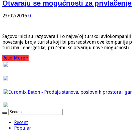
Otvaraju se mogućnosti za privlačenje 
23/02/2016
0
Sagovornici su razgovarali i o najvećoj turskoj aviokompaniji 
povećanje broja turista koji bi posredstvom ove kompanije p
turizma i energetike, pri čemu se otvaraju nove mogućnosti
Read More »
Recent
Popular