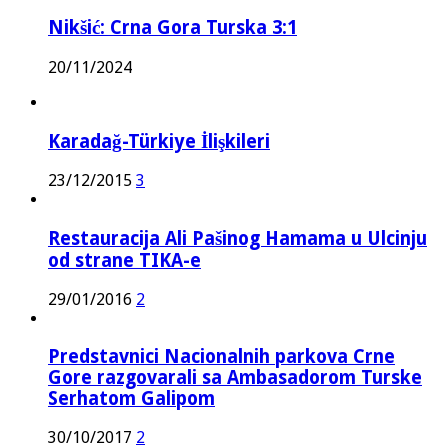
Nikšić: Crna Gora Turska 3:1
20/11/2024
Karadağ-Türkiye İlişkileri
23/12/2015
3
Restauracija Ali Pašinog Hamama u Ulcinju
od strane TIKA-e
29/01/2016
2
Predstavnici Nacionalnih parkova Crne
Gore razgovarali sa Ambasadorom Turske
Serhatom Galipom
30/10/2017
2