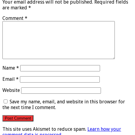
Your email address will not be published.
Required fields
are marked
*
Comment
*
Name
*
Email
*
Website
Save my name, email, and website in this browser for
the next time I comment.
This site uses Akismet to reduce spam.
Learn how your
comment data is processed
.