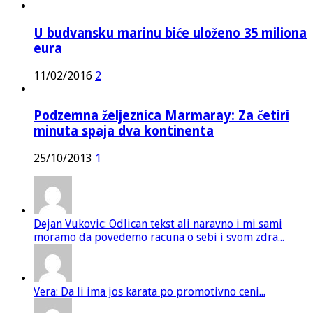
U budvansku marinu biće uloženo 35 miliona
eura
11/02/2016
2
Podzemna željeznica Marmaray: Za četiri
minuta spaja dva kontinenta
25/10/2013
1
Dejan Vukovic: Odlican tekst ali naravno i mi sami
moramo da povedemo racuna o sebi i svom zdra...
Vera: Da li ima jos karata po promotivno ceni...