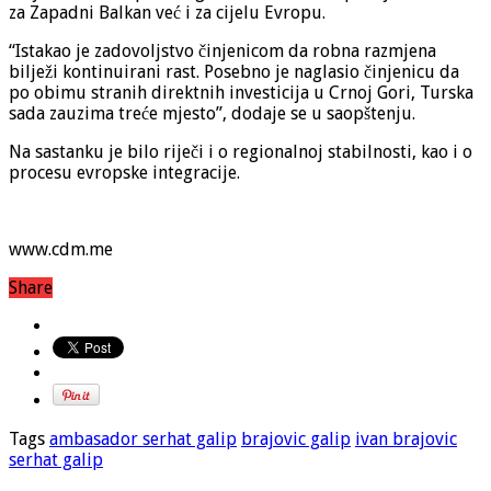
za Zapadni Balkan već i za cijelu Evropu.
“Istakao je zadovoljstvo činjenicom da robna razmjena
bilježi kontinuirani rast. Posebno je naglasio činjenicu da
po obimu stranih direktnih investicija u Crnoj Gori, Turska
sada zauzima treće mjesto”, dodaje se u saopštenju.
Na sastanku je bilo riječi i o regionalnoj stabilnosti, kao i o
procesu evropske integracije.
www.cdm.me
Share
Tags
ambasador serhat galip
brajovic galip
ivan brajovic
serhat galip