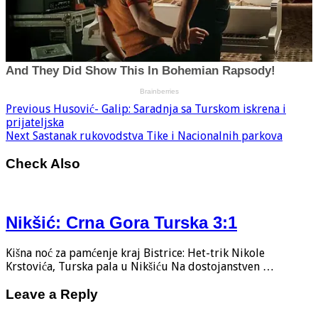
Previous
Husović- Galip: Saradnja sa Turskom iskrena i
prijateljska
Next
Sastanak rukovodstva Tike i Nacionalnih parkova
Check Also
Nikšić: Crna Gora Turska 3:1
Kišna noć za pamćenje kraj Bistrice: Het-trik Nikole
Krstovića, Turska pala u Nikšiću Na dostojanstven …
Leave a Reply