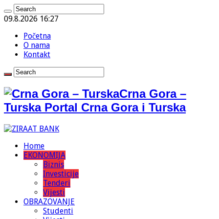
09.8.2026 16:27
Početna
O nama
Kontakt
Crna Gora –
Turska Portal Crna Gora i Turska
Home
EKONOMIJA
Biznis
Investicije
Tenderi
Vijesti
OBRAZOVANJE
Studenti