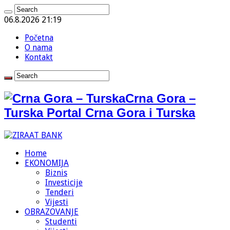
06.8.2026 21:19
Početna
O nama
Kontakt
Crna Gora –
Turska Portal Crna Gora i Turska
Home
EKONOMIJA
Biznis
Investicije
Tenderi
Vijesti
OBRAZOVANJE
Studenti