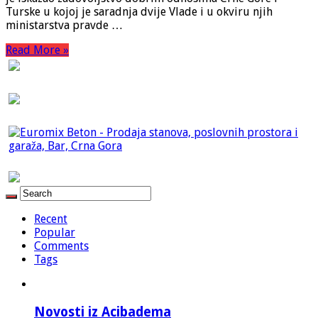
Turske u kojoj je saradnja dvije Vlade i u okviru njih
ministarstva pravde …
Read More »
Recent
Popular
Comments
Tags
Novosti iz Acibadema