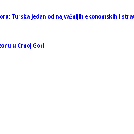
oru: Turska jedan od najvažnijih ekonomskih i stra
 zonu u Crnoj Gori