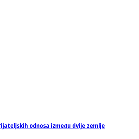
rijateljskih odnosa između dvije zemlje