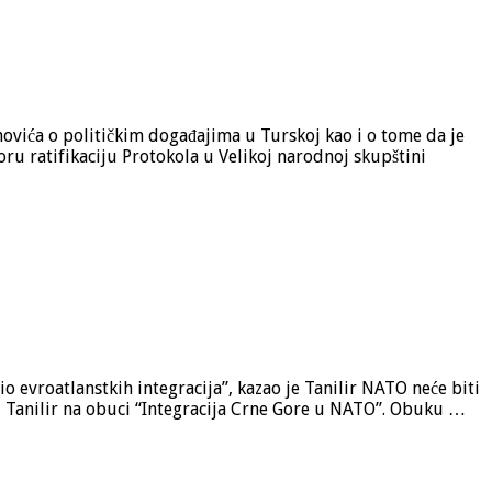
vića o političkim događajima u Turskoj kao i o tome da je
u ratifikaciju Protokola u Velikoj narodnoj skupštini
o evroatlanstkih integracija”, kazao je Tanilir NATO neće biti
i Tanilir na obuci “Integracija Crne Gore u NATO”. Obuku …