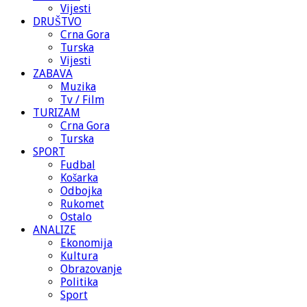
Vijesti
DRUŠTVO
Crna Gora
Turska
Vijesti
ZABAVA
Muzika
Tv / Film
TURIZAM
Crna Gora
Turska
SPORT
Fudbal
Košarka
Odbojka
Rukomet
Ostalo
ANALIZE
Ekonomija
Kultura
Obrazovanje
Politika
Sport