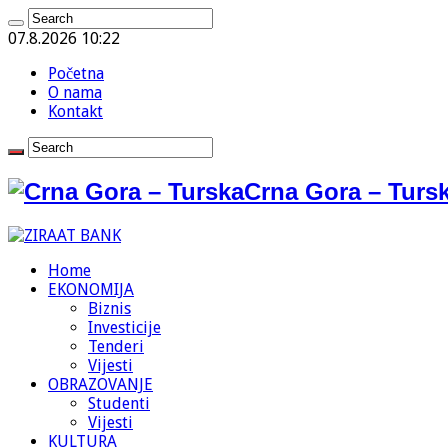
07.8.2026 10:22
Početna
O nama
Kontakt
Crna Gora – Tursk
Home
EKONOMIJA
Biznis
Investicije
Tenderi
Vijesti
OBRAZOVANJE
Studenti
Vijesti
KULTURA