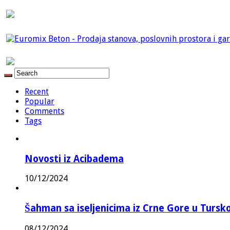
Recent
Popular
Comments
Tags
Novosti iz Acibadema
10/12/2024
Šahman sa iseljenicima iz Crne Gore u Turskoj
08/12/2024