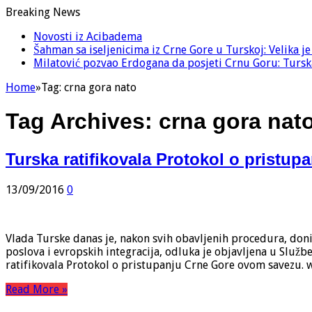
Breaking News
Novosti iz Acibadema
Šahman sa iseljenicima iz Crne Gore u Turskoj: Velika j
Milatović pozvao Erdogana da posjeti Crnu Goru: Turska
Home
»
Tag:
crna gora nato
Tag Archives:
crna gora nat
Turska ratifikovala Protokol o pristu
13/09/2016
0
Vlada Turske danas je, nakon svih obavljenih procedura, doni
poslova i evropskih integracija, odluka je objavljena u Službe
ratifikovala Protokol o pristupanju Crne Gore ovom savezu
Read More »