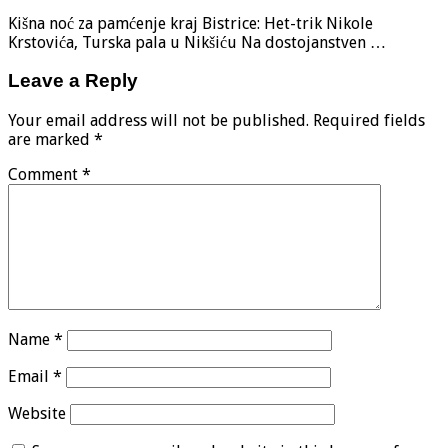
Kišna noć za pamćenje kraj Bistrice: Het-trik Nikole
Krstovića, Turska pala u Nikšiću Na dostojanstven …
Leave a Reply
Your email address will not be published.
Required fields
are marked
*
Comment
*
Name
*
Email
*
Website