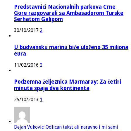
Predstavnici Nacionalnih parkova Crne
Gore razgovarali sa Ambasadorom Turske
Serhatom Galipom
30/10/2017
2
U budvansku marinu biće uloženo 35 miliona
eura
11/02/2016
2
Podzemna željeznica Marmaray: Za četiri
minuta spaja dva kontinenta
25/10/2013
1
Dejan Vukovic: Odlican tekst ali naravno i mi sami