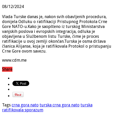
08/12/2024
Vlada Turske danas je, nakon svih obavljenih procedura,
donijela Odluku o ratifikaciji Pristupnog Protokola Crne
Gore NATO-u.Kako je saopšteno iz turskog Ministarstva
vanjskih poslova i evropskih integracija, odluka je
objavljena u Službenom listu Turske, čime je proces
ratifikacije u ovoj zemlji okončan.Turska je osma država
članica Alijanse, koja je ratifikovala Protokol o pristupanju
Crne Gore ovom savezu.
www.cdm.me
Share
Tags
crna gora nato
turska crna gora nato
turska
ratifikovala sporazum