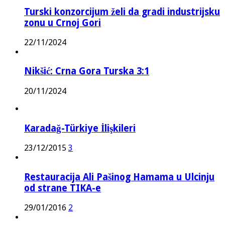
Turski konzorcijum želi da gradi industrijsku
zonu u Crnoj Gori
22/11/2024
Nikšić: Crna Gora Turska 3:1
20/11/2024
Karadağ-Türkiye İlişkileri
23/12/2015
3
Restauracija Ali Pašinog Hamama u Ulcinju
od strane TIKA-e
29/01/2016
2