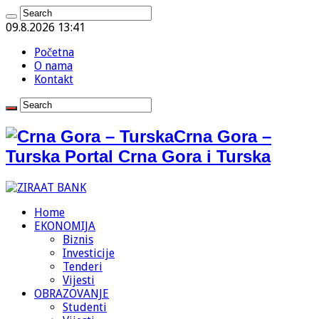
09.8.2026 13:41
Početna
O nama
Kontakt
Crna Gora –
Turska Portal Crna Gora i Turska
Home
EKONOMIJA
Biznis
Investicije
Tenderi
Vijesti
OBRAZOVANJE
Studenti