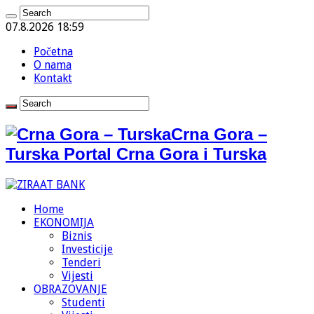
07.8.2026 18:59
Početna
O nama
Kontakt
Crna Gora –
Turska Portal Crna Gora i Turska
Home
EKONOMIJA
Biznis
Investicije
Tenderi
Vijesti
OBRAZOVANJE
Studenti