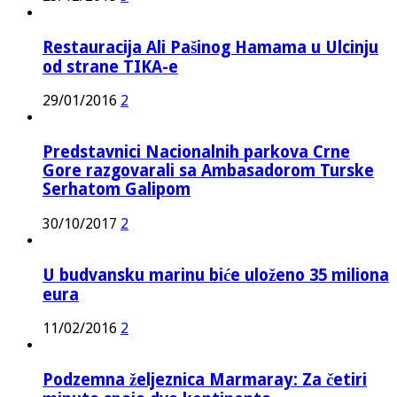
Restauracija Ali Pašinog Hamama u Ulcinju
od strane TIKA-e
29/01/2016
2
Predstavnici Nacionalnih parkova Crne
Gore razgovarali sa Ambasadorom Turske
Serhatom Galipom
30/10/2017
2
U budvansku marinu biće uloženo 35 miliona
eura
11/02/2016
2
Podzemna željeznica Marmaray: Za četiri