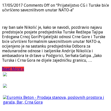
17/05/2017
Comments Off
on “Prijateljstvo CG i Turske biće
učvršćeno savezništvom unutar NATO-a”
ray ban sale Nikolić je, kako se navodi, pozdravio najavu
predstojeće posjete predsjednika Turske Redžepa Tajipa
Erdogana Crnoj GoriPrijateljski odnosi Crne Gore i Turske
biće učvršćeni formalnim savezništvom unutar NATO-a,
ocijenjeno je na sastanku predsjednika Odbora za
međunarodne odnose i iseljenike Andrije Nikolića i
ambasadora te države u Podgorici, Serhata Galipa. „Iako
Turska i Crna Gora ne dijele zajedničku granicu, …
Read More »