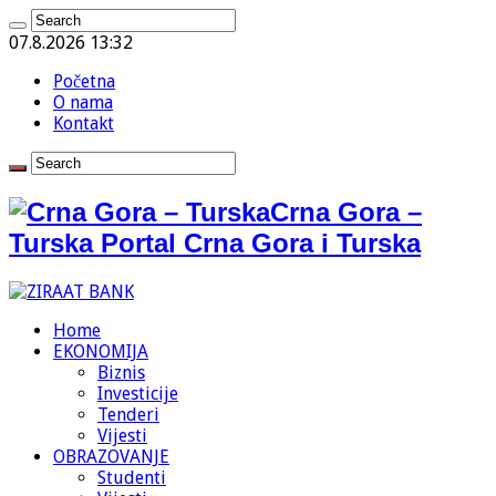
07.8.2026 13:32
Početna
O nama
Kontakt
Crna Gora –
Turska Portal Crna Gora i Turska
Home
EKONOMIJA
Biznis
Investicije
Tenderi
Vijesti
OBRAZOVANJE
Studenti