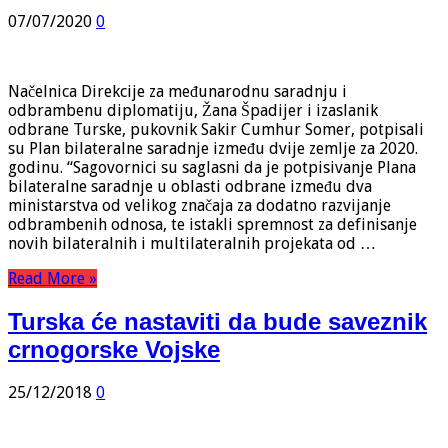
07/07/2020
0
Načelnica Direkcije za međunarodnu saradnju i
odbrambenu diplomatiju, Žana Špadijer i izaslanik
odbrane Turske, pukovnik Sakir Cumhur Somer, potpisali
su Plan bilateralne saradnje između dvije zemlje za 2020.
godinu. “Sagovornici su saglasni da je potpisivanje Plana
bilateralne saradnje u oblasti odbrane između dva
ministarstva od velikog značaja za dodatno razvijanje
odbrambenih odnosa, te istakli spremnost za definisanje
novih bilateralnih i multilateralnih projekata od …
Read More »
Turska će nastaviti da bude saveznik
crnogorske Vojske
25/12/2018
0