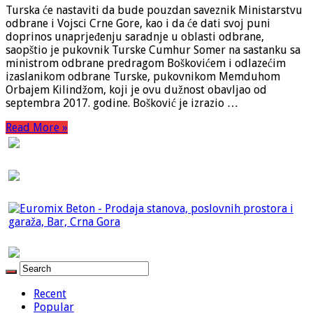
Turska će nastaviti da bude pouzdan saveznik Ministarstvu
odbrane i Vojsci Crne Gore, kao i da će dati svoj puni
doprinos unaprjeđenju saradnje u oblasti odbrane,
saopštio je pukovnik Turske Cumhur Somer na sastanku sa
ministrom odbrane predragom Boškovićem i odlazećim
izaslanikom odbrane Turske, pukovnikom Memduhom
Orbajem Kilindžom, koji je ovu dužnost obavljao od
septembra 2017. godine. Bošković je izrazio …
Read More »
Recent
Popular