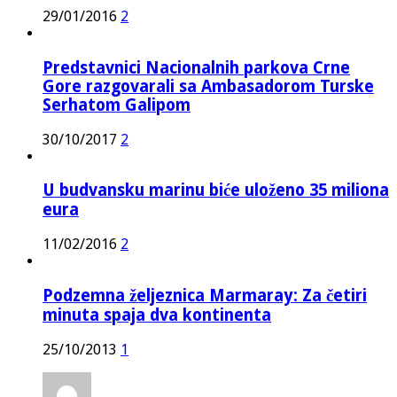
29/01/2016
2
Predstavnici Nacionalnih parkova Crne
Gore razgovarali sa Ambasadorom Turske
Serhatom Galipom
30/10/2017
2
U budvansku marinu biće uloženo 35 miliona
eura
11/02/2016
2
Podzemna željeznica Marmaray: Za četiri
minuta spaja dva kontinenta
25/10/2013
1