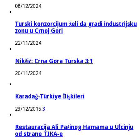
08/12/2024
Turski konzorcijum želi da gradi industrijsku
zonu u Crnoj Gori
22/11/2024
Nikšić: Crna Gora Turska 3:1
20/11/2024
Karadağ-Türkiye İlişkileri
23/12/2015
3
Restauracija Ali Pašinog Hamama u Ulcinju
od strane TIKA-e