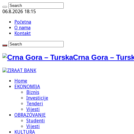
06.8.2026 18:15
Početna
O nama
Kontakt
Crna Gora – Tursk
Home
EKONOMIJA
Biznis
Investicije
Tenderi
Vijesti
OBRAZOVANJE
Studenti
Vijesti
KULTURA