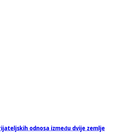
rijateljskih odnosa između dvije zemlje