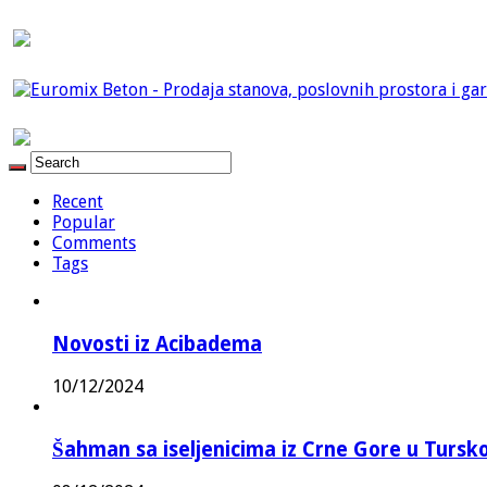
Recent
Popular
Comments
Tags
Novosti iz Acibadema
10/12/2024
Šahman sa iseljenicima iz Crne Gore u Turskoj