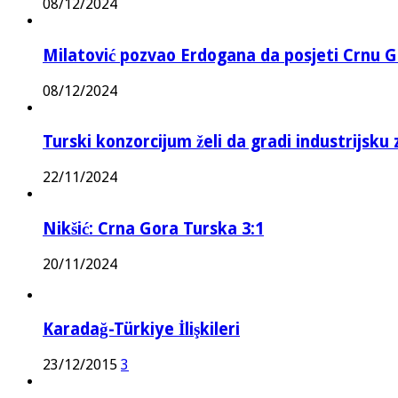
08/12/2024
Milatović pozvao Erdogana da posjeti Crnu G
08/12/2024
Turski konzorcijum želi da gradi industrijsku
22/11/2024
Nikšić: Crna Gora Turska 3:1
20/11/2024
Karadağ-Türkiye İlişkileri
23/12/2015
3