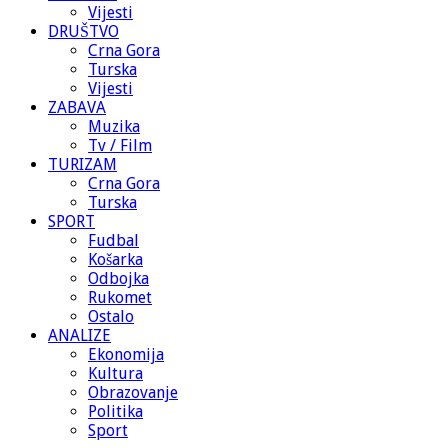
Vijesti
DRUŠTVO
Crna Gora
Turska
Vijesti
ZABAVA
Muzika
Tv / Film
TURIZAM
Crna Gora
Turska
SPORT
Fudbal
Košarka
Odbojka
Rukomet
Ostalo
ANALIZE
Ekonomija
Kultura
Obrazovanje
Politika
Sport