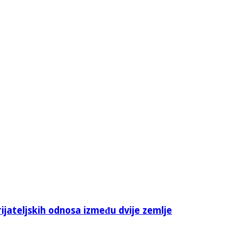
rijateljskih odnosa između dvije zemlje