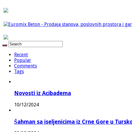
Recent
Popular
Comments
Tags
Novosti iz Acibadema
10/12/2024
Šahman sa iseljenicima iz Crne Gore u Turskoj