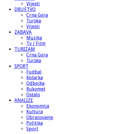
Vijesti
DRUŠTVO
Crna Gora
Turska
Vijesti
ZABAVA
Muzika
Tv / Film
TURIZAM
Crna Gora
Turska
SPORT
Fudbal
Košarka
Odbojka
Rukomet
Ostalo
ANALIZE
Ekonomija
Kultura
Obrazovanje
Politika
Sport