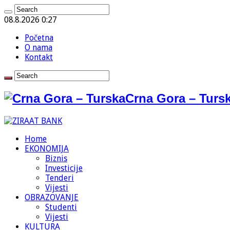
08.8.2026 0:27
Početna
O nama
Kontakt
Crna Gora – Tursk
Home
EKONOMIJA
Biznis
Investicije
Tenderi
Vijesti
OBRAZOVANJE
Studenti
Vijesti
KULTURA