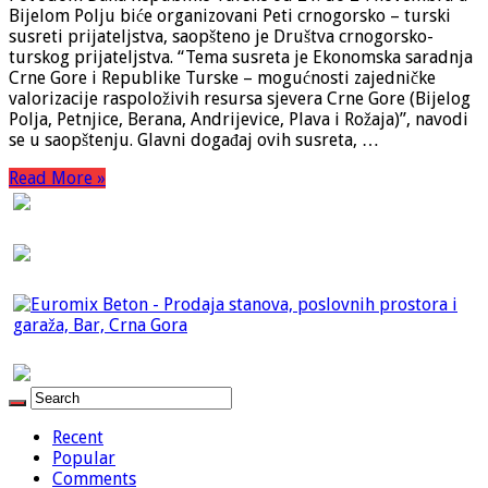
Bijelom Polju biće organizovani Peti crnogorsko – turski
susreti prijateljstva, saopšteno je Društva crnogorsko-
turskog prijateljstva. “Tema susreta je Ekonomska saradnja
Crne Gore i Republike Turske – mogućnosti zajedničke
valorizacije raspoloživih resursa sjevera Crne Gore (Bijelog
Polja, Petnjice, Berana, Andrijevice, Plava i Rožaja)”, navodi
se u saopštenju. Glavni događaj ovih susreta, …
Read More »
Recent
Popular
Comments