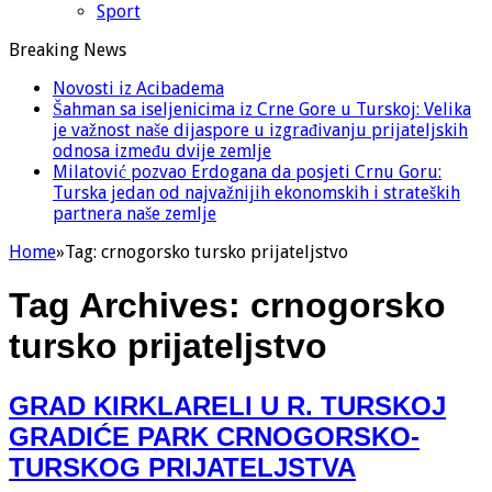
Sport
Breaking News
Novosti iz Acibadema
Šahman sa iseljenicima iz Crne Gore u Turskoj: Velika
je važnost naše dijaspore u izgrađivanju prijateljskih
odnosa između dvije zemlje
Milatović pozvao Erdogana da posjeti Crnu Goru:
Turska jedan od najvažnijih ekonomskih i strateških
partnera naše zemlje
Home
»
Tag:
crnogorsko tursko prijateljstvo
Tag Archives:
crnogorsko
tursko prijateljstvo
GRAD KIRKLARELI U R. TURSKOJ
GRADIĆE PARK CRNOGORSKO-
TURSKOG PRIJATELJSTVA