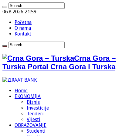
06.8.2026 21:59
Početna
O nama
Kontakt
Crna Gora –
Turska Portal Crna Gora i Turska
Home
EKONOMIJA
Biznis
Investicije
Tenderi
Vijesti
OBRAZOVANJE
Studenti