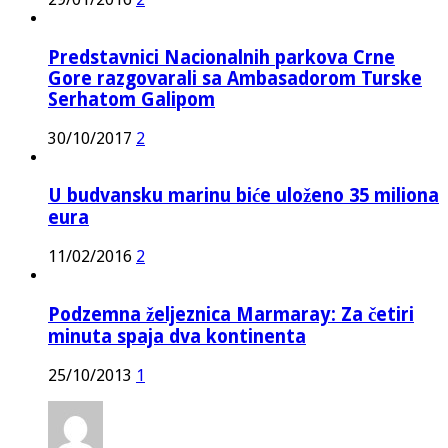
Predstavnici Nacionalnih parkova Crne
Gore razgovarali sa Ambasadorom Turske
Serhatom Galipom
30/10/2017
2
U budvansku marinu biće uloženo 35 miliona
eura
11/02/2016
2
Podzemna željeznica Marmaray: Za četiri
minuta spaja dva kontinenta
25/10/2013
1