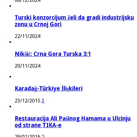
08/12/2024
Turski konzorcijum želi da gradi industrijsku
zonu u Crnoj Gori
22/11/2024
Nikšić: Crna Gora Turska 3:1
20/11/2024
Karadağ-Türkiye İlişkileri
23/12/2015
3
Restauracija Ali Pašinog Hamama u Ulcinju
od strane TIKA-e
29/01/2016
2