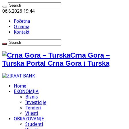
06.8.2026 19:44
Početna
O nama
Kontakt
Crna Gora –
Turska Portal Crna Gora i Turska
Home
EKONOMIJA
Biznis
Investicije
Tenderi
Vijesti
OBRAZOVANJE
Studenti