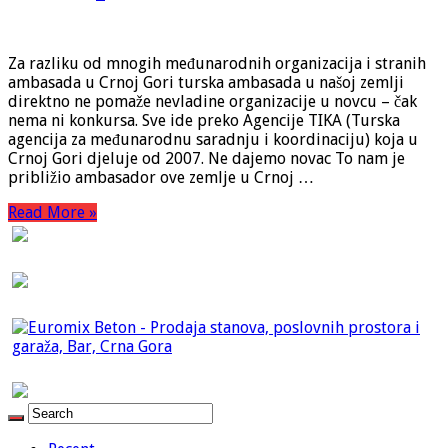
Za razliku od mnogih međunarodnih organizacija i stranih
ambasada u Crnoj Gori turska ambasada u našoj zemlji
direktno ne pomaže nevladine organizacije u novcu – čak
nema ni konkursa. Sve ide preko Agencije TIKA (Turska
agencija za međunarodnu saradnju i koordinaciju) koja u
Crnoj Gori djeluje od 2007. Ne dajemo novac To nam je
približio ambasador ove zemlje u Crnoj …
Read More »