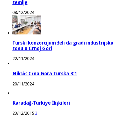
zemlje
08/12/2024
Turski konzorcijum želi da gradi industrijsku
zonu u Crnoj Gori
22/11/2024
Nikšić: Crna Gora Turska 3:1
20/11/2024
Karadağ-Türkiye İlişkileri
23/12/2015
3