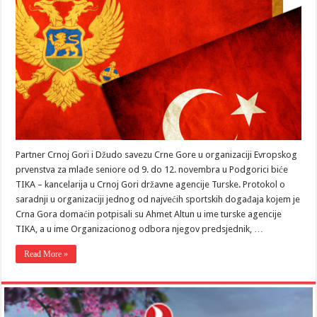
Partner Crnoj Gori i Džudo savezu Crne Gore u organizaciji Evropskog
prvenstva za mlađe seniore od 9. do 12. novembra u Podgorici biće
TIKA – kancelarija u Crnoj Gori državne agencije Turske. Protokol o
saradnji u organizaciji jednog od najvećih sportskih događaja kojem je
Crna Gora domaćin potpisali su Ahmet Altun u ime turske agencije
TIKA, a u ime Organizacionog odbora njegov predsjednik, …
Read More »