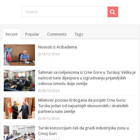
Recent
Popular
Comments
Tags
Novosti iz Acibadema
10/12/2024
Šahman sa iseljenicima iz Crne Gore u Turskoj: Velika je
važnost naše dijaspore u izgrađivanju prijateljskih
odnosa između dvije zemlje
08/12/2024
Milatović pozvao Erdogana da posjeti Crnu Goru:
Turska jedan od najvažnijih ekonomskih i strateških
partnera naše zemlje
08/12/2024
Turski konzorcijum želi da gradi industrijsku zonu u
Crnoj Gori