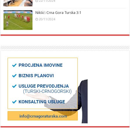
22/11/2024
Nikšić: Crna Gora Turska 3:1
20/11/2024