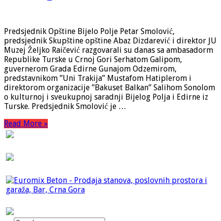
Predsjednik Opštine Bijelo Polje Petar Smolović,
predsjednik Skupštine opštine Abaz Dizdarević i direktor JU
Muzej Željko Raičević razgovarali su danas sa ambasadorm
Republike Turske u Crnoj Gori Serhatom Galipom,
guvernerom Grada Edirne Gunajom Odzemirom,
predstavnikom ”Uni Trakija” Mustafom Hatiplerom i
direktorom organizacije ”Bakuset Balkan” Salihom Sonolom
o kulturnoj i sveukupnoj saradnji Bijelog Polja i Edirne iz
Turske. Predsjednik Smolović je …
Read More »