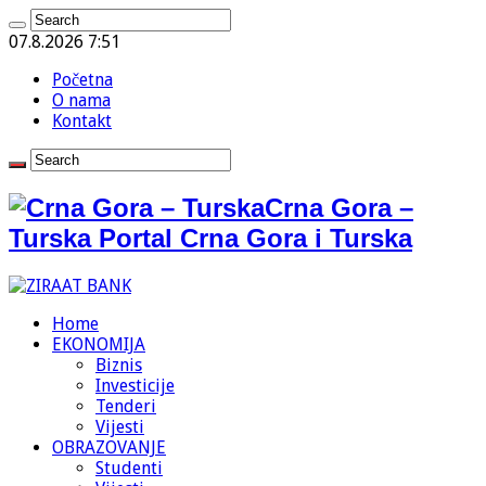
07.8.2026 7:51
Početna
O nama
Kontakt
Crna Gora –
Turska Portal Crna Gora i Turska
Home
EKONOMIJA
Biznis
Investicije
Tenderi
Vijesti
OBRAZOVANJE
Studenti