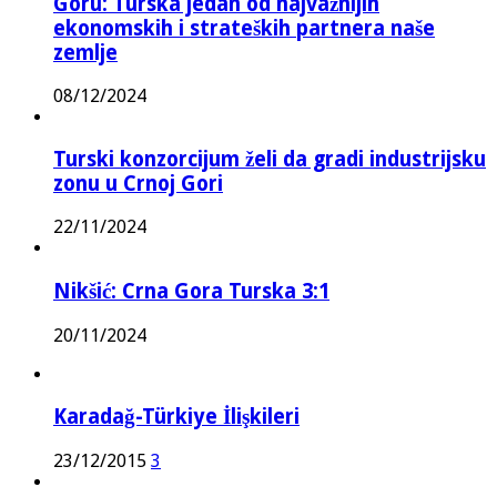
Goru: Turska jedan od najvažnijih
ekonomskih i strateških partnera naše
zemlje
08/12/2024
Turski konzorcijum želi da gradi industrijsku
zonu u Crnoj Gori
22/11/2024
Nikšić: Crna Gora Turska 3:1
20/11/2024
Karadağ-Türkiye İlişkileri
23/12/2015
3