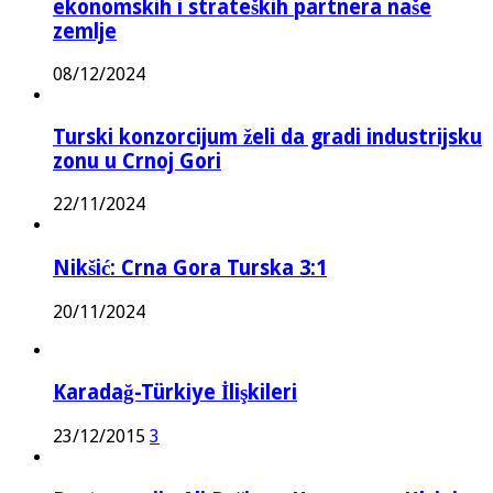
ekonomskih i strateških partnera naše
zemlje
08/12/2024
Turski konzorcijum želi da gradi industrijsku
zonu u Crnoj Gori
22/11/2024
Nikšić: Crna Gora Turska 3:1
20/11/2024
Karadağ-Türkiye İlişkileri
23/12/2015
3