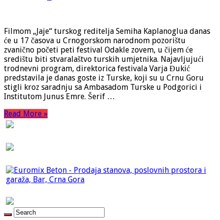
Filmom „Jaje“ turskog reditelja Semiha Kaplanoglua danas
će u 17 časova u Crnogorskom narodnom pozorištu
zvanično početi peti festival Odakle zovem, u čijem će
središtu biti stvaralaštvo turskih umjetnika. Najavljujući
trodnevni program, direktorica festivala Varja Đukić
predstavila je danas goste iz Turske, koji su u Crnu Goru
stigli kroz saradnju sa Ambasadom Turske u Podgorici i
Institutom Junus Emre. Šerif …
Read More »