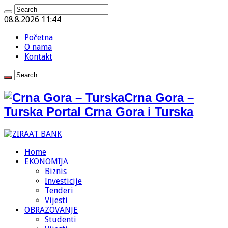
08.8.2026 11:44
Početna
O nama
Kontakt
Crna Gora –
Turska Portal Crna Gora i Turska
Home
EKONOMIJA
Biznis
Investicije
Tenderi
Vijesti
OBRAZOVANJE
Studenti