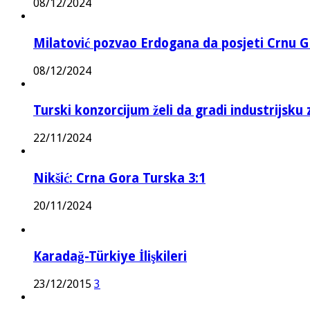
08/12/2024
Milatović pozvao Erdogana da posjeti Crnu G
08/12/2024
Turski konzorcijum želi da gradi industrijsku
22/11/2024
Nikšić: Crna Gora Turska 3:1
20/11/2024
Karadağ-Türkiye İlişkileri
23/12/2015
3