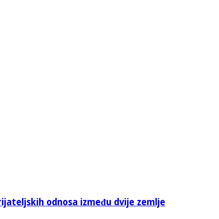
rijateljskih odnosa između dvije zemlje