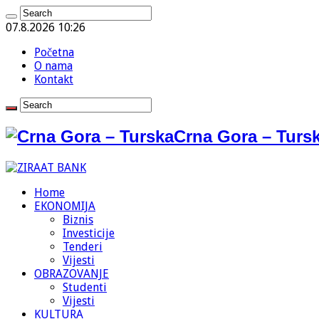
07.8.2026 10:26
Početna
O nama
Kontakt
Crna Gora – Tursk
Home
EKONOMIJA
Biznis
Investicije
Tenderi
Vijesti
OBRAZOVANJE
Studenti
Vijesti
KULTURA