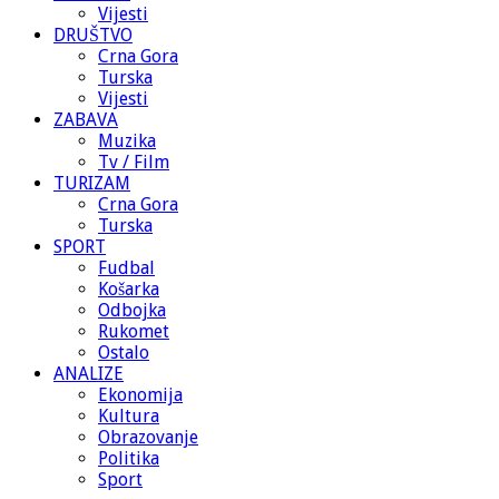
Vijesti
DRUŠTVO
Crna Gora
Turska
Vijesti
ZABAVA
Muzika
Tv / Film
TURIZAM
Crna Gora
Turska
SPORT
Fudbal
Košarka
Odbojka
Rukomet
Ostalo
ANALIZE
Ekonomija
Kultura
Obrazovanje
Politika
Sport