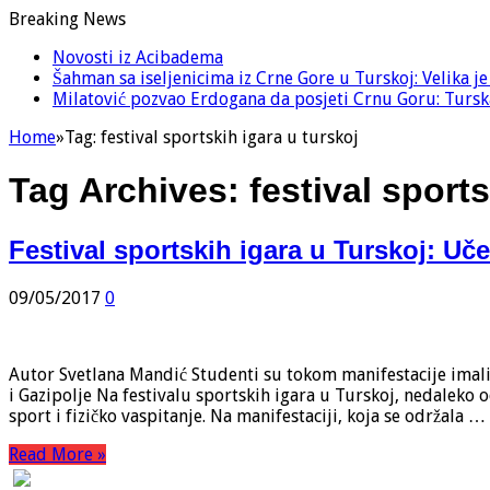
Breaking News
Novosti iz Acibadema
Šahman sa iseljenicima iz Crne Gore u Turskoj: Velika j
Milatović pozvao Erdogana da posjeti Crnu Goru: Turska
Home
»
Tag:
festival sportskih igara u turskoj
Tag Archives:
festival sport
Festival sportskih igara u Turskoj: Učes
09/05/2017
0
Autor Svetlana Mandić Studenti su tokom manifestacije imali
i Gazipolje Na festivalu sportskih igara u Turskoj, nedaleko 
sport i fizičko vaspitanje. Na manifestaciji, koja se održala …
Read More »