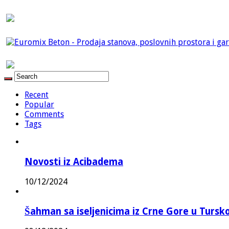
Recent
Popular
Comments
Tags
Novosti iz Acibadema
10/12/2024
Šahman sa iseljenicima iz Crne Gore u Turskoj