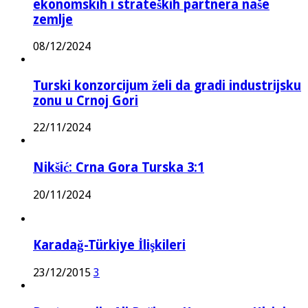
ekonomskih i strateških partnera naše
zemlje
08/12/2024
Turski konzorcijum želi da gradi industrijsku
zonu u Crnoj Gori
22/11/2024
Nikšić: Crna Gora Turska 3:1
20/11/2024
Karadağ-Türkiye İlişkileri
23/12/2015
3