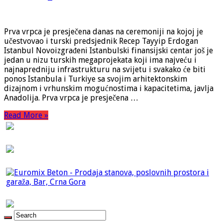
Prva vrpca je presječena danas na ceremoniji na kojoj je
učestvovao i turski predsjednik Recep Tayyip Erdogan
Istanbul Novoizgrađeni Istanbulski finansijski centar još je
jedan u nizu turskih megaprojekata koji ima najveću i
najnapredniju infrastrukturu na svijetu i svakako će biti
ponos Istanbula i Turkiye sa svojim arhitektonskim
dizajnom i vrhunskim mogućnostima i kapacitetima, javlja
Anadolija. Prva vrpca je presječena …
Read More »