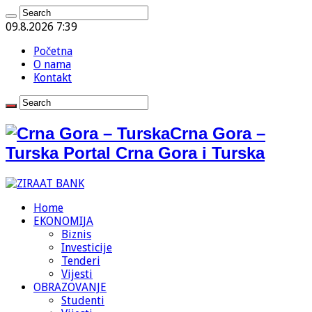
09.8.2026 7:39
Početna
O nama
Kontakt
Crna Gora –
Turska Portal Crna Gora i Turska
Home
EKONOMIJA
Biznis
Investicije
Tenderi
Vijesti
OBRAZOVANJE
Studenti