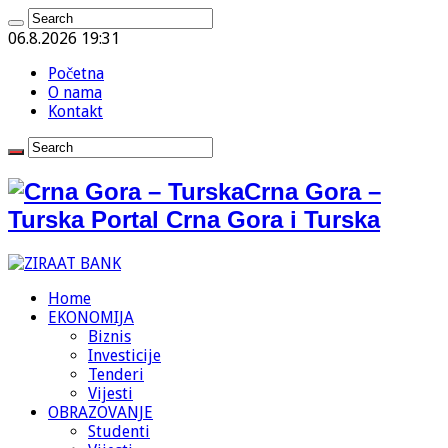
06.8.2026 19:31
Početna
O nama
Kontakt
Crna Gora –
Turska Portal Crna Gora i Turska
Home
EKONOMIJA
Biznis
Investicije
Tenderi
Vijesti
OBRAZOVANJE
Studenti