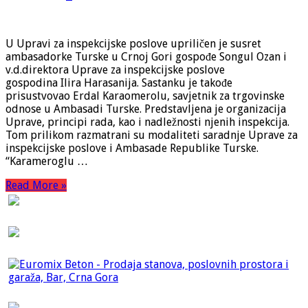
U Upravi za inspekcijske poslove upriličen je susret
ambasadorke Turske u Crnoj Gori gospođe Songul Ozan i
v.d.direktora Uprave za inspekcijske poslove
gospodina Ilira Harasanija. Sastanku je takođe
prisustvovao Erdal Karaomerolu, savjetnik za trgovinske
odnose u Ambasadi Turske. Predstavljena je organizacija
Uprave, principi rada, kao i nadležnosti njenih inspekcija.
Tom prilikom razmatrani su modaliteti saradnje Uprave za
inspekcijske poslove i Ambasade Republike Turske.
“Karameroglu …
Read More »