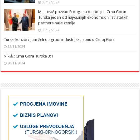
08/12/2024
Milatović pozvao Erdogana da posjeti Crnu Goru:
Turska jedan od najvažnijih ekonomskih i strateških
partnera naše zemlje
08/12/2024
Turski konzorcijum želi da gradi industrijsku zonu u Crnoj Gori
22/11/2024
Nikšić: Crna Gora Turska 3:1
20/11/2024