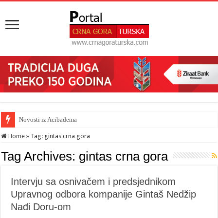
Novosti iz Acibadema
Home
»
Tag:
gintas crna gora
Tag Archives:
gintas crna gora
Intervju sa osnivačem i predsjednikom
Upravnog odbora kompanije Gintaš Nedžip
Nađi Doru-om