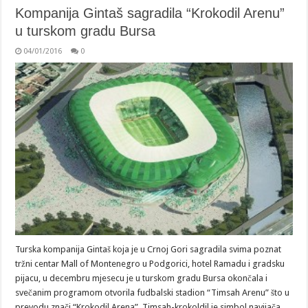
Kompanija Gintaš sagradila “Krokodil Arenu”
u turskom gradu Bursa
04/01/2016
0
Turska kompanija Gintaš koja je u Crnoj Gori sagradila svima poznat
tržni centar Mall of Montenegro u Podgorici, hotel Ramadu i gradsku
pijacu, u decembru mjesecu je u turskom gradu Bursa okončala i
svečanim programom otvorila fudbalski stadion “Timsah Arenu” što u
prevodu znači “Krokodil Arena”. Timsah-krokoldil je simbol navijača