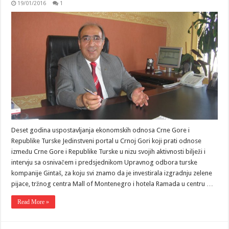
19/01/2016
1
Deset godina uspostavljanja ekonomskih odnosa Crne Gore i
Republike Turske Jedinstveni portal u Crnoj Gori koji prati odnose
između Crne Gore i Republike Turske u nizu svojih aktivnosti bilježi i
intervju sa osnivačem i predsjednikom Upravnog odbora turske
kompanije Gintaš, za koju svi znamo da je investirala izgradnju zelene
pijace, tržnog centra Mall of Montenegro i hotela Ramada u centru …
Read More »