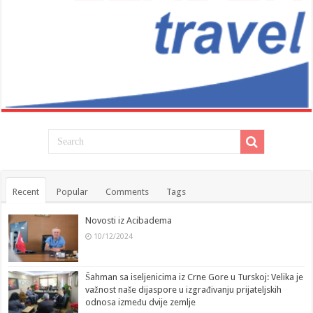
Recent
Popular
Comments
Tags
Novosti iz Acibadema
10/12/2024
Šahman sa iseljenicima iz Crne Gore u Turskoj: Velika je
važnost naše dijaspore u izgrađivanju prijateljskih
odnosa između dvije zemlje