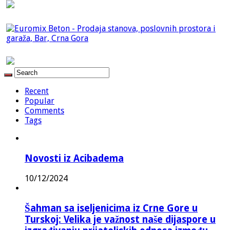
Recent
Popular
Comments
Tags
Novosti iz Acibadema
10/12/2024
Šahman sa iseljenicima iz Crne Gore u
Turskoj: Velika je važnost naše dijaspore u