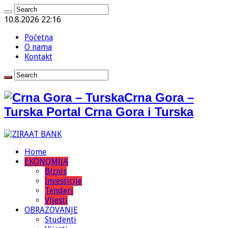
10.8.2026 22:16
Početna
O nama
Kontakt
Crna Gora –
Turska Portal Crna Gora i Turska
Home
EKONOMIJA
Biznis
Investicije
Tenderi
Vijesti
OBRAZOVANJE
Studenti