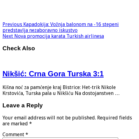
Previous
Kapadokija: Vožnja balonom na -16 stepeni
predstavlja nezaboravno iskustvo
Next
Nova promocija karata Turkish airlinesa
Check Also
Nikšić: Crna Gora Turska 3:1
Kišna noć za pamćenje kraj Bistrice: Het-trik Nikole
Krstovića, Turska pala u Nikšiću Na dostojanstven …
Leave a Reply
Your email address will not be published.
Required fields
are marked
*
Comment
*