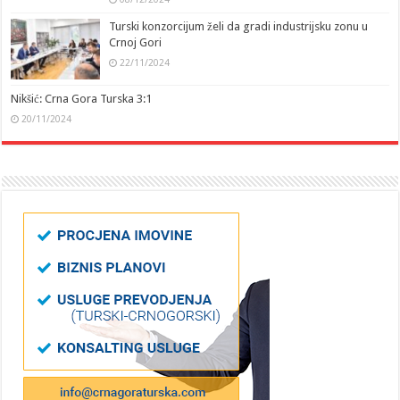
Turski konzorcijum želi da gradi industrijsku zonu u
Crnoj Gori
22/11/2024
Nikšić: Crna Gora Turska 3:1
20/11/2024