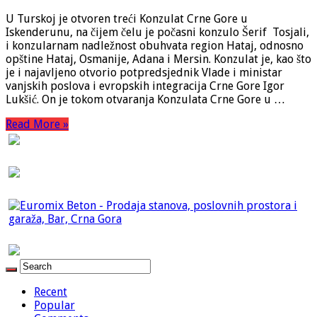
U Turskoj je otvoren treći Konzulat Crne Gore u
Iskenderunu, na čijem čelu je počasni konzulo Šerif Tosjali,
i konzularnam nadležnost obuhvata region Hataj, odnosno
opštine Hataj, Osmanije, Adana i Mersin. Konzulat je, kao što
je i najavljeno otvorio potpredsjednik Vlade i ministar
vanjskih poslova i evropskih integracija Crne Gore Igor
Lukšić. On je tokom otvaranja Konzulata Crne Gore u …
Read More »
Recent
Popular