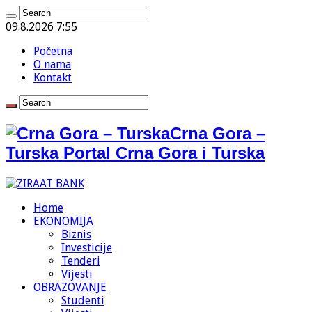
09.8.2026 7:55
Početna
O nama
Kontakt
Crna Gora –
Turska Portal Crna Gora i Turska
Home
EKONOMIJA
Biznis
Investicije
Tenderi
Vijesti
OBRAZOVANJE
Studenti