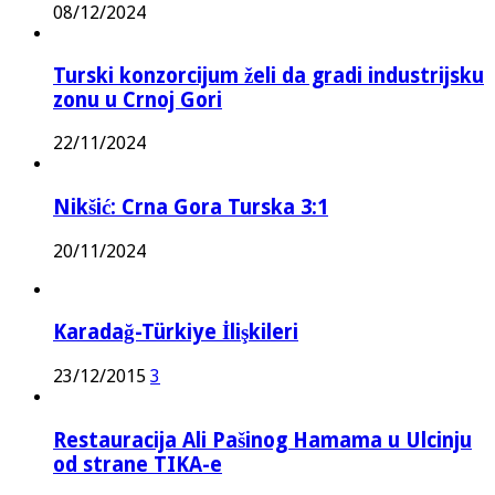
08/12/2024
Turski konzorcijum želi da gradi industrijsku
zonu u Crnoj Gori
22/11/2024
Nikšić: Crna Gora Turska 3:1
20/11/2024
Karadağ-Türkiye İlişkileri
23/12/2015
3
Restauracija Ali Pašinog Hamama u Ulcinju
od strane TIKA-e