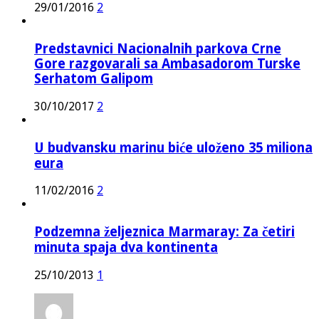
29/01/2016
2
Predstavnici Nacionalnih parkova Crne
Gore razgovarali sa Ambasadorom Turske
Serhatom Galipom
30/10/2017
2
U budvansku marinu biće uloženo 35 miliona
eura
11/02/2016
2
Podzemna željeznica Marmaray: Za četiri
minuta spaja dva kontinenta
25/10/2013
1