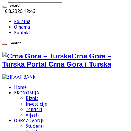
10.8.2026 12:46
Početna
O nama
Kontakt
Crna Gora –
Turska Portal Crna Gora i Turska
Home
EKONOMIJA
Biznis
Investicije
Tenderi
Vijesti
OBRAZOVANJE
Studenti