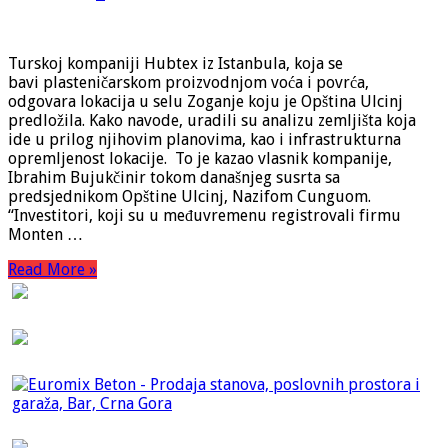
Turskoj kompaniji Hubtex iz Istanbula, koja se
bavi plasteničarskom proizvodnjom voća i povrća,
odgovara lokacija u selu Zoganje koju je Opština Ulcinj
predložila. Kako navode, uradili su analizu zemljišta koja
ide u prilog njihovim planovima, kao i infrastrukturna
opremljenost lokacije. To je kazao vlasnik kompanije,
Ibrahim Bujukčinir tokom današnjeg susrta sa
predsjednikom Opštine Ulcinj, Nazifom Cunguom.
“Investitori, koji su u međuvremenu registrovali firmu
Monten …
Read More »